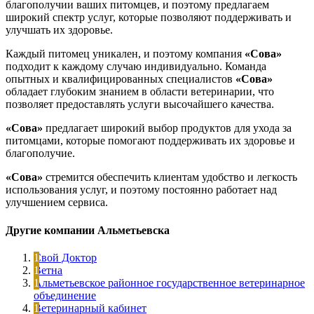
благополучии ваших питомцев, и поэтому предлагаем
широкий спектр услуг, которые позволяют поддерживать и
улучшать их здоровье.
Каждый питомец уникален, и поэтому компания
«Сова»
подходит к каждому случаю индивидуально. Команда
опытных и квалифицированных специалистов
«Сова»
обладает глубоким знанием в области ветеринарии, что
позволяет предоставлять услуги высочайшего качества.
«Сова»
предлагает широкий выбор продуктов для ухода за
питомцами, которые помогают поддерживать их здоровье и
благополучие.
«Сова»
стремится обеспечить клиентам удобство и легкость
использования услуг, и поэтому постоянно работает над
улучшением сервиса.
Другие компании Альметьевска
Свой Доктор
Ветна
Альметьевское районное государственное ветеринарное
объединение
Ветеринарный кабинет