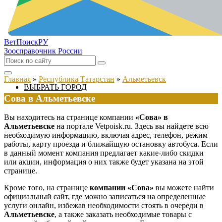
ВетПоиск
РУ
Зоосправочник России
Главная
»
Республика Татарстан
»
Альметьевск
ВЫБРАТЬ ГОРОД
Сова в Альметьевске
Вы находитесь на странице компании
«Сова» в
Альметьевске
на портале Vetpoisk.ru. Здесь вы найдете всю
необходимую информацию, включая адрес, телефон, режим
работы, карту проезда и ближайшую остановку автобуса. Если
в данный момент компания предлагает какие-либо скидки
или акции, информация о них также будет указана на этой
странице.
Кроме того, на странице
компании «Сова»
вы можете найти
официальный сайт, где можно записаться на определенные
услуги онлайн, избежав необходимости стоять в очереди в
Альметьевске
, а также заказать необходимые товары с