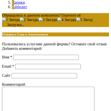
Лапики
Айболит
Обращались в данную компанию? Оцените её
Загрузка...
Отзывы о Сова в Альметьевске
Пользовались услугами данной фирмы? Оставьте свой отзыв:
Добавить комментарий
Имя
*
Email
*
Сайт
Комментарий