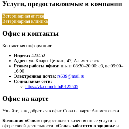
Услуги, предоставляемые в компании
Ветеринарная аптека
Ветеринарная клиника
Офис и контакты
Контактная информация:
Индекс:
423452
Адрес:
ул. Клары Цеткин, 47, Альметьевск
Режим работы офиса:
пн-пт 08:30–20:00; сб, вс 09:00–
16:00
Электронная почта:
rs639@mail.ru
Социальные сети:
https://vk.com/club49125505
Офис на карте
Узнайте, как добраться в офис Сова на карте Альметьевска
Компания «Сова»
предоставляет качественные услуги в
сфере своей деятельности.
«Сова»
заботится о здоровье
и