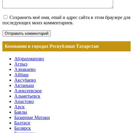
Сохранить моё имя, email и адрес сайта в этом браузере для
последующих моих комментариев.
Компании в городах Республики Татарстан
Абдрахманово
Агрыз
Азнакаево
Айбаш
Аксубаево
Актаныш
Алексеевское
Альметьевск
Апастово
Арск
Бавлы
Базарные Матаки
Балтаси
Билярск