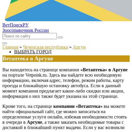
ВетПоиск
РУ
Зоосправочник России
Главная
»
Чеченская республика
»
Аргун
ВЫБРАТЬ ГОРОД
Ветаптека в Аргуне
Вы находитесь на странице компании
«Ветаптека» в Аргуне
на портале Vetpoisk.ru. Здесь вы найдете всю необходимую
информацию, включая адрес, телефон, режим работы, карту
проезда и ближайшую остановку автобуса. Если в данный
момент компания предлагает какие-либо скидки или акции,
информация о них также будет указана на этой странице.
Кроме того, на странице
компании «Ветаптека»
вы можете
найти официальный сайт, где можно записаться на
определенные услуги онлайн, избежав необходимости стоять
в очереди в
Аргуне
, а также заказать необходимые товары с
доставкой в ближайший пункт выдачи. Если у вас возникли