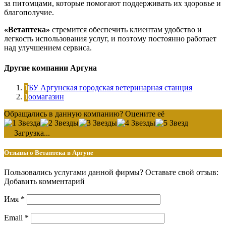
за питомцами, которые помогают поддерживать их здоровье и
благополучие.
«Ветаптека»
стремится обеспечить клиентам удобство и
легкость использования услуг, и поэтому постоянно работает
над улучшением сервиса.
Другие компании Аргуна
ГБУ Аргунская городская ветеринарная станция
Зоомагазин
Обращались в данную компанию? Оцените её
Загрузка...
Отзывы о Ветаптека в Аргуне
Пользовались услугами данной фирмы? Оставьте свой отзыв:
Добавить комментарий
Имя
*
Email
*