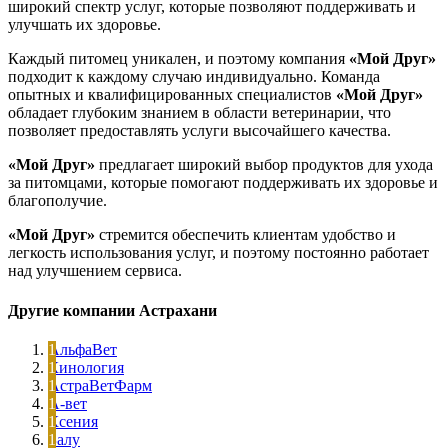
широкий спектр услуг, которые позволяют поддерживать и
улучшать их здоровье.
Каждый питомец уникален, и поэтому компания
«Мой Друг»
подходит к каждому случаю индивидуально. Команда
опытных и квалифицированных специалистов
«Мой Друг»
обладает глубоким знанием в области ветеринарии, что
позволяет предоставлять услуги высочайшего качества.
«Мой Друг»
предлагает широкий выбор продуктов для ухода
за питомцами, которые помогают поддерживать их здоровье и
благополучие.
«Мой Друг»
стремится обеспечить клиентам удобство и
легкость использования услуг, и поэтому постоянно работает
над улучшением сервиса.
Другие компании Астрахани
АльфаВет
Кинология
АстраВетФарм
А-вет
Ксения
Балу