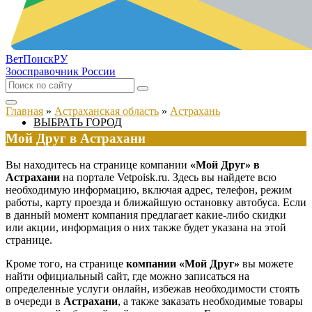
ВетПоиск
РУ
Зоосправочник России
Главная
»
Астраханская область
»
Астрахань
ВЫБРАТЬ ГОРОД
Мой Друг в Астрахани
Вы находитесь на странице компании
«Мой Друг» в
Астрахани
на портале Vetpoisk.ru. Здесь вы найдете всю
необходимую информацию, включая адрес, телефон, режим
работы, карту проезда и ближайшую остановку автобуса. Если
в данный момент компания предлагает какие-либо скидки
или акции, информация о них также будет указана на этой
странице.
Кроме того, на странице
компании «Мой Друг»
вы можете
найти официальный сайт, где можно записаться на
определенные услуги онлайн, избежав необходимости стоять
в очереди в
Астрахани
, а также заказать необходимые товары