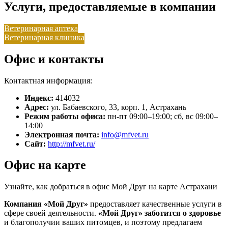
Услуги, предоставляемые в компании
Ветеринарная аптека
Ветеринарная клиника
Офис и контакты
Контактная информация:
Индекс:
414032
Адрес:
ул. Бабаевского, 33, корп. 1, Астрахань
Режим работы офиса:
пн-пт 09:00–19:00; сб, вс 09:00–
14:00
Электронная почта:
info@mfvet.ru
Сайт:
http://mfvet.ru/
Офис на карте
Узнайте, как добраться в офис Мой Друг на карте Астрахани
Компания «Мой Друг»
предоставляет качественные услуги в
сфере своей деятельности.
«Мой Друг»
заботится о здоровье
и благополучии ваших питомцев, и поэтому предлагаем