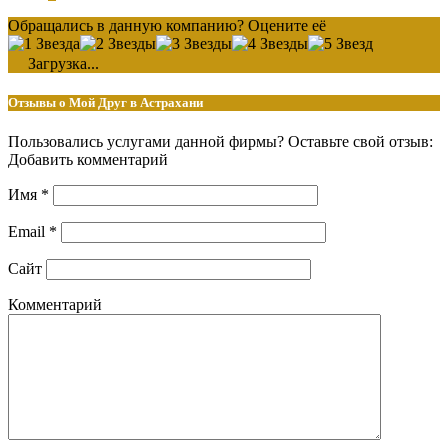
Обращались в данную компанию? Оцените её
Загрузка...
Отзывы о Мой Друг в Астрахани
Пользовались услугами данной фирмы? Оставьте свой отзыв:
Добавить комментарий
Имя
*
Email
*
Сайт
Комментарий