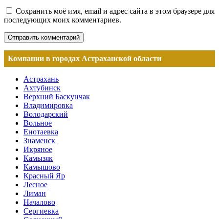
Сохранить моё имя, email и адрес сайта в этом браузере для
последующих моих комментариев.
Компании в городах Астраханской области
Астрахань
Ахтубинск
Верхний Баскунчак
Владимировка
Володарский
Вольное
Енотаевка
Знаменск
Икряное
Камызяк
Камышово
Красный Яр
Лесное
Лиман
Началово
Сергиевка