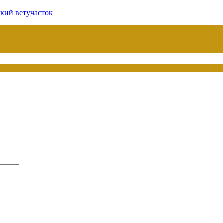
ский ветучасток