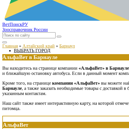
ВетПоиск
РУ
Зоосправочник России
Главная
»
Алтайский край
»
Барнаул
ВЫБРАТЬ ГОРОД
АльфаВет в Барнауле
Вы находитесь на странице компании
«АльфаВет» в Барнауле
и ближайшую остановку автобуса. Если в данный момент компан
Кроме того, на странице
компании «АльфаВет»
вы можете най
Барнауле
, а также заказать необходимые товары с доставкой 
указанным контактам.
Наш сайт также имеет интерактивную карту, на которой отмеч
питомца.
АльфаВет