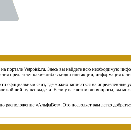
на портале Vetpoisk.ru. Здесь вы найдете всю необходимую инф
ия предлагает какие-либо скидки или акции, информация о них 
ти официальный сайт, где можно записаться на определенные ус
в ближайший пункт выдачи. Если у вас возникли вопросы, вы мож
ено расположение «АльфаВет». Это позволяет вам легко добрать