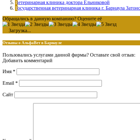
Ветеринарная клиника доктора Ельниковой
Государственная ветеринарная клиника г. Барнаула Затон
Обращались в данную компанию? Оцените её
Загрузка...
Отзывы о АльфаВет в Барнауле
Пользовались услугами данной фирмы? Оставьте свой отзыв:
Добавить комментарий
Имя
*
Email
*
Сайт