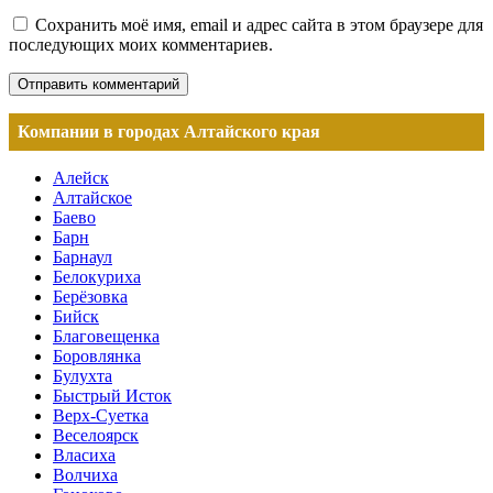
Сохранить моё имя, email и адрес сайта в этом браузере для
последующих моих комментариев.
Компании в городах Алтайского края
Алейск
Алтайское
Баево
Барн
Барнаул
Белокуриха
Берёзовка
Бийск
Благовещенка
Боровлянка
Булухта
Быстрый Исток
Верх-Суетка
Веселоярск
Власиха
Волчиха