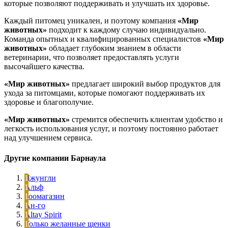
которые позволяют поддерживать и улучшать их здоровье.
Каждый питомец уникален, и поэтому компания
«Мир
животных»
подходит к каждому случаю индивидуально.
Команда опытных и квалифицированных специалистов
«Мир
животных»
обладает глубоким знанием в области
ветеринарии, что позволяет предоставлять услуги
высочайшего качества.
«Мир животных»
предлагает широкий выбор продуктов для
ухода за питомцами, которые помогают поддерживать их
здоровье и благополучие.
«Мир животных»
стремится обеспечить клиентам удобство и
легкость использования услуг, и поэтому постоянно работает
над улучшением сервиса.
Другие компании Барнаула
Джунгли
Альф
Зоомагазин
Ан-го
Altay Spirit
Только желанные щенки