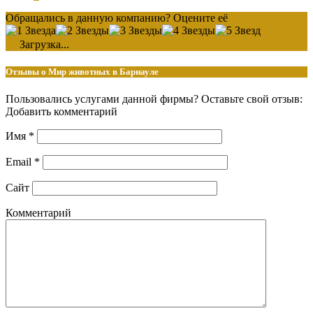
Обращались в данную компанию? Оцените её
Загрузка...
Отзывы о Мир животных в Барнауле
Пользовались услугами данной фирмы? Оставьте свой отзыв:
Добавить комментарий
Имя
*
Email
*
Сайт
Комментарий