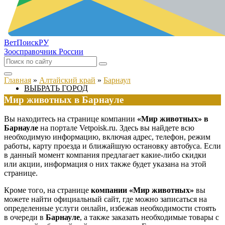
ВетПоиск
РУ
Зоосправочник России
Главная
»
Алтайский край
»
Барнаул
ВЫБРАТЬ ГОРОД
Мир животных в Барнауле
Вы находитесь на странице компании
«Мир животных» в
Барнауле
на портале Vetpoisk.ru. Здесь вы найдете всю
необходимую информацию, включая адрес, телефон, режим
работы, карту проезда и ближайшую остановку автобуса. Если
в данный момент компания предлагает какие-либо скидки
или акции, информация о них также будет указана на этой
странице.
Кроме того, на странице
компании «Мир животных»
вы
можете найти официальный сайт, где можно записаться на
определенные услуги онлайн, избежав необходимости стоять
в очереди в
Барнауле
, а также заказать необходимые товары с