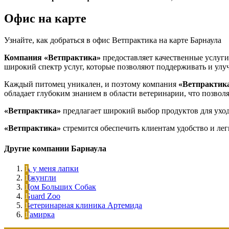
Офис на карте
Узнайте, как добраться в офис Ветпрактика на карте Барнаула
Компания «Ветпрактика»
предоставляет качественные услуги
широкий спектр услуг, которые позволяют поддерживать и улуч
Каждый питомец уникален, и поэтому компания
«Ветпрактик
обладает глубоким знанием в области ветеринарии, что позволя
«Ветпрактика»
предлагает широкий выбор продуктов для уход
«Ветпрактика»
стремится обеспечить клиентам удобство и лег
Другие компании Барнаула
А у меня лапки
Джунгли
Дом Больших Собак
Guard Zoo
Ветеринарная клиника Артемида
Тамирка