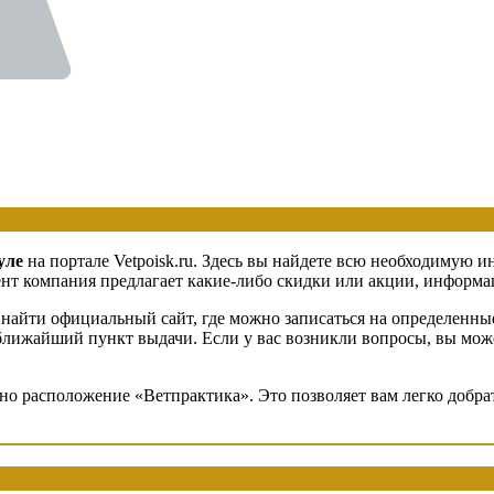
уле
на портале Vetpoisk.ru. Здесь вы найдете всю необходимую 
т компания предлагает какие-либо скидки или акции, информаци
найти официальный сайт, где можно записаться на определенные
в ближайший пункт выдачи. Если у вас возникли вопросы, вы мож
ено расположение «Ветпрактика». Это позволяет вам легко добр