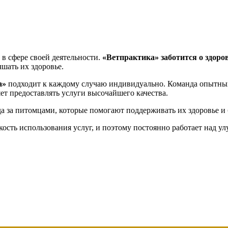
 в сфере своей деятельности.
«Ветпрактика»
заботится о здоро
шать их здоровье.
а»
подходит к каждому случаю индивидуально. Команда опытн
ет предоставлять услуги высочайшего качества.
а за питомцами, которые помогают поддерживать их здоровье и 
кость использования услуг, и поэтому постоянно работает над у