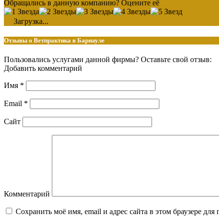
Обращались в данную компанию? Оцените её
Загрузка...
Отзывы о Ветпрактика в Барнауле
Пользовались услугами данной фирмы? Оставьте свой отзыв:
Добавить комментарий
Имя
*
Email
*
Сайт
Комментарий
Сохранить моё имя, email и адрес сайта в этом браузере д