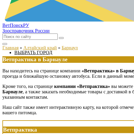
ВетПоиск
РУ
Зоосправочник России
Главная
»
Алтайский край
»
Барнаул
ВЫБРАТЬ ГОРОД
Ветпрактика в Барнауле
Вы находитесь на странице компании
«Ветпрактика» в Барна
проезда и ближайшую остановку автобуса. Если в данный момен
Кроме того, на странице
компании «Ветпрактика»
вы можете 
Барнауле
, а также заказать необходимые товары с доставкой 
указанным контактам.
Наш сайт также имеет интерактивную карту, на которой отмеч
вашего питомца.
Ветпрактика