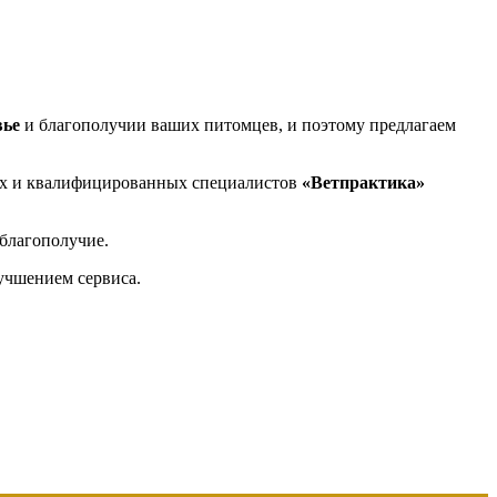
вье
и благополучии ваших питомцев, и поэтому предлагаем
ых и квалифицированных специалистов
«Ветпрактика»
благополучие.
лучшением сервиса.