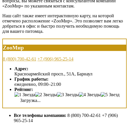
вопросы, вы можете связаться с консультантом компании
«ZооМир» по указанным контактам.
Наш сайт также имеет интерактивную карту, на которой
отмечено расположение «ZооМир». Это позволяет вам легко
добраться в офис и быстро получить необходимую помощь
для вашего питомца.
ZооМир
8 (800) 700-42-61
+7 (906) 965-25-14
Адрес:
Красноармейский просп., 51А, Барнаул
График работы:
ежедневно, 09:00–21:00
Рейтинг:
Загрузка...
Все телефоны компании:
8 (800) 700-42-61 +7 (906)
965-25-14