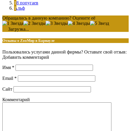
38 попугаев
Альф
Обращались в данную компанию? Оцените её
Загрузка...
Отзывы о ZооМир в Барнауле
Пользовались услугами данной фирмы? Оставьте свой отзыв:
Добавить комментарий
Имя
*
Email
*
Сайт
Комментарий