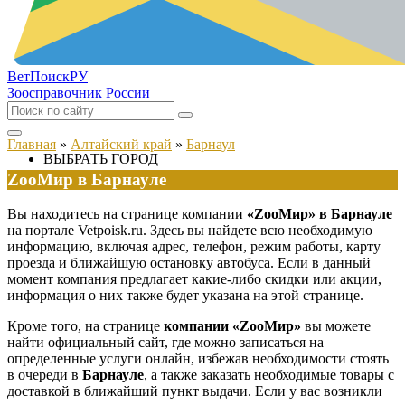
ВетПоиск
РУ
Зоосправочник России
Главная
»
Алтайский край
»
Барнаул
ВЫБРАТЬ ГОРОД
ZооМир в Барнауле
Вы находитесь на странице компании
«ZооМир» в Барнауле
на портале Vetpoisk.ru. Здесь вы найдете всю необходимую
информацию, включая адрес, телефон, режим работы, карту
проезда и ближайшую остановку автобуса. Если в данный
момент компания предлагает какие-либо скидки или акции,
информация о них также будет указана на этой странице.
Кроме того, на странице
компании «ZооМир»
вы можете
найти официальный сайт, где можно записаться на
определенные услуги онлайн, избежав необходимости стоять
в очереди в
Барнауле
, а также заказать необходимые товары с
доставкой в ближайший пункт выдачи. Если у вас возникли