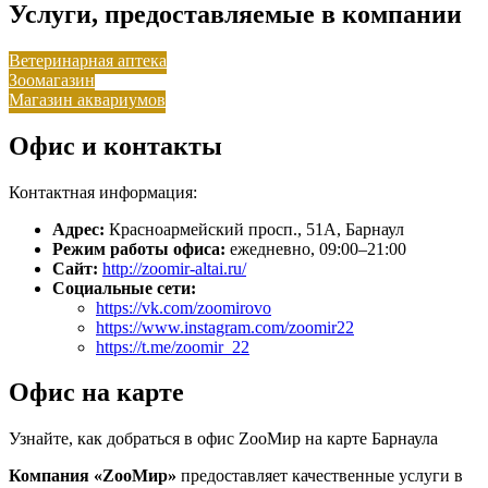
Услуги, предоставляемые в компании
Ветеринарная аптека
Зоомагазин
Магазин аквариумов
Офис и контакты
Контактная информация:
Адрес:
Красноармейский просп., 51А, Барнаул
Режим работы офиса:
ежедневно, 09:00–21:00
Сайт:
http://zoomir-altai.ru/
Социальные сети:
https://vk.com/zoomirovo
https://www.instagram.com/zoomir22
https://t.me/zoomir_22
Офис на карте
Узнайте, как добраться в офис ZооМир на карте Барнаула
Компания «ZооМир»
предоставляет качественные услуги в