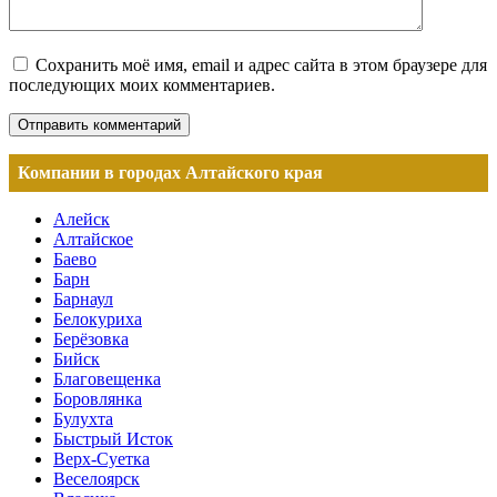
Сохранить моё имя, email и адрес сайта в этом браузере для
последующих моих комментариев.
Компании в городах Алтайского края
Алейск
Алтайское
Баево
Барн
Барнаул
Белокуриха
Берёзовка
Бийск
Благовещенка
Боровлянка
Булухта
Быстрый Исток
Верх-Суетка
Веселоярск