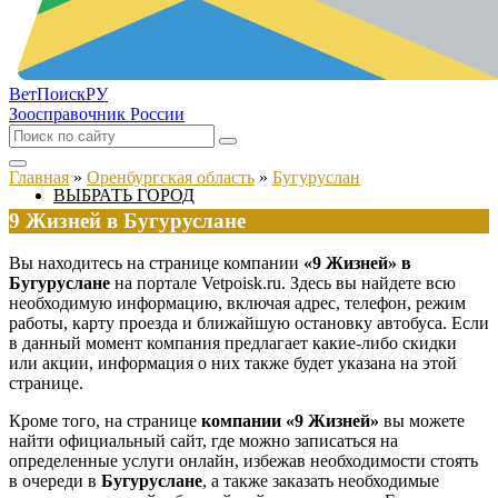
ВетПоиск
РУ
Зоосправочник России
Главная
»
Оренбургская область
»
Бугуруслан
ВЫБРАТЬ ГОРОД
9 Жизней в Бугуруслане
Вы находитесь на странице компании
«9 Жизней» в
Бугуруслане
на портале Vetpoisk.ru. Здесь вы найдете всю
необходимую информацию, включая адрес, телефон, режим
работы, карту проезда и ближайшую остановку автобуса. Если
в данный момент компания предлагает какие-либо скидки
или акции, информация о них также будет указана на этой
странице.
Кроме того, на странице
компании «9 Жизней»
вы можете
найти официальный сайт, где можно записаться на
определенные услуги онлайн, избежав необходимости стоять
в очереди в
Бугуруслане
, а также заказать необходимые