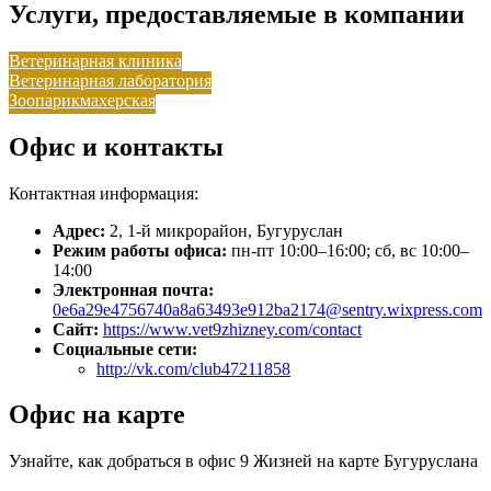
Услуги, предоставляемые в компании
Ветеринарная клиника
Ветеринарная лаборатория
Зоопарикмахерская
Офис и контакты
Контактная информация:
Адрес:
2, 1-й микрорайон, Бугуруслан
Режим работы офиса:
пн-пт 10:00–16:00; сб, вс 10:00–
14:00
Электронная почта:
0e6a29e4756740a8a63493e912ba2174@sentry.wixpress.com
Сайт:
https://www.vet9zhizney.com/contact
Социальные сети:
http://vk.com/club47211858
Офис на карте
Узнайте, как добраться в офис 9 Жизней на карте Бугуруслана