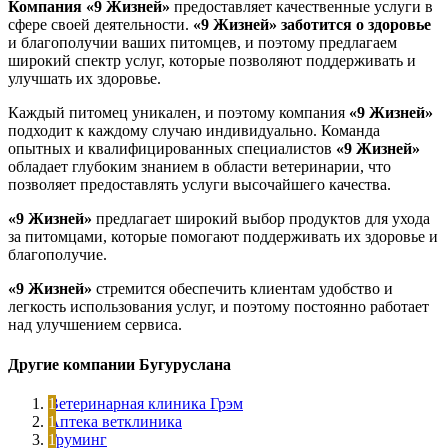
Компания «9 Жизней»
предоставляет качественные услуги в
сфере своей деятельности.
«9 Жизней»
заботится о здоровье
и благополучии ваших питомцев, и поэтому предлагаем
широкий спектр услуг, которые позволяют поддерживать и
улучшать их здоровье.
Каждый питомец уникален, и поэтому компания
«9 Жизней»
подходит к каждому случаю индивидуально. Команда
опытных и квалифицированных специалистов
«9 Жизней»
обладает глубоким знанием в области ветеринарии, что
позволяет предоставлять услуги высочайшего качества.
«9 Жизней»
предлагает широкий выбор продуктов для ухода
за питомцами, которые помогают поддерживать их здоровье и
благополучие.
«9 Жизней»
стремится обеспечить клиентам удобство и
легкость использования услуг, и поэтому постоянно работает
над улучшением сервиса.
Другие компании Бугуруслана
Ветеринарная клиника Грэм
Аптека ветклиника
Груминг