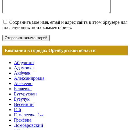
Сохранить моё имя, email и адрес сайта в этом браузере для
последующих моих комментариев.
Компании в городах Оренбургской области
Абдулино
Адамовка
Акбулак
Александровка
Асекеево
Беляевка
Бугуруслан
Бузулук
Весенний
Гай
Гамалеевка 1-я
Грачёвка
Домбаровский