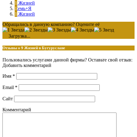
9 Жизней
Семь+Я
9 Жизней
Обращались в данную компанию? Оцените её
Загрузка...
Отзывы о 9 Жизней в Бугуруслане
Пользовались услугами данной фирмы? Оставьте свой отзыв:
Добавить комментарий
Имя
*
Email
*
Сайт
Комментарий