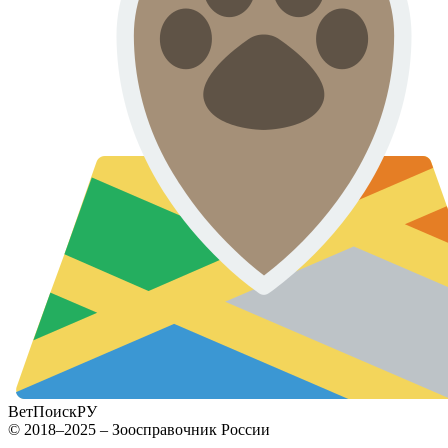
ВетПоиск
РУ
© 2018–2025 – Зоосправочник России