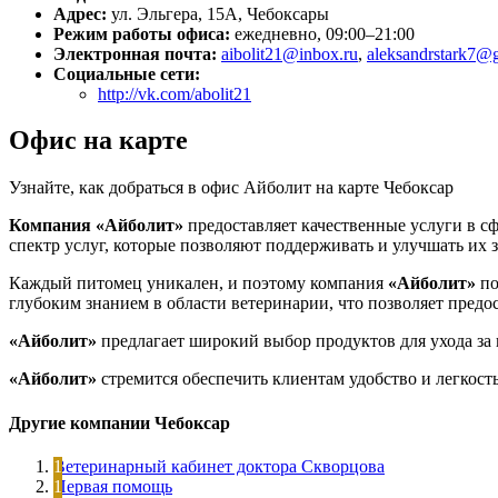
Адрес:
ул. Эльгера, 15А, Чебоксары
Режим работы офиса:
ежедневно, 09:00–21:00
Электронная почта:
aibolit21@inbox.ru
,
aleksandrstark7@
Социальные сети:
http://vk.com/abolit21
Офис на карте
Узнайте, как добраться в офис Айболит на карте Чебоксар
Компания «Айболит»
предоставляет качественные услуги в сф
спектр услуг, которые позволяют поддерживать и улучшать их з
Каждый питомец уникален, и поэтому компания
«Айболит»
по
глубоким знанием в области ветеринарии, что позволяет предо
«Айболит»
предлагает широкий выбор продуктов для ухода за
«Айболит»
стремится обеспечить клиентам удобство и легкость
Другие компании Чебоксар
Ветеринарный кабинет доктора Скворцова
Первая помощь