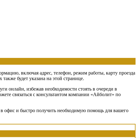
ормацию, включая адрес, телефон, режим работы, карту проезда
также будет указана на этой странице.
ги онлайн, избежав необходимости стоять в очереди в
можете связаться с консультантом компании «Айболит» по
я в офис и быстро получить необходимую помощь для вашего