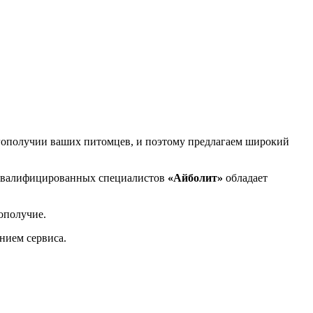
гополучии ваших питомцев, и поэтому предлагаем широкий
 квалифицированных специалистов
«Айболит»
обладает
ополучие.
нием сервиса.