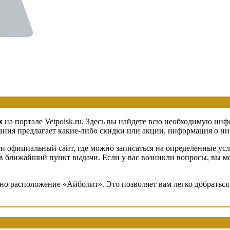
х
на портале Vetpoisk.ru. Здесь вы найдете всю необходимую инф
ия предлагает какие-либо скидки или акции, информация о них 
 официальный сайт, где можно записаться на определенные услу
й в ближайший пункт выдачи. Если у вас возникли вопросы, вы 
ено расположение «Айболит». Это позволяет вам легко добратьс