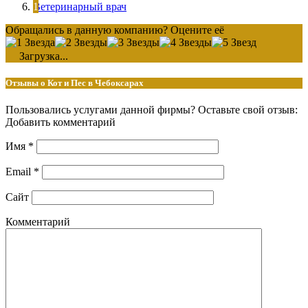
Ветеринарный врач
Обращались в данную компанию? Оцените её
Загрузка...
Отзывы о Кот и Пес в Чебоксарах
Пользовались услугами данной фирмы? Оставьте свой отзыв:
Добавить комментарий
Имя
*
Email
*
Сайт
Комментарий