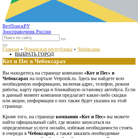
ВетПоиск
РУ
Зоосправочник России
Главная
»
Чувашская республика
»
Чебоксары
ВЫБРАТЬ ГОРОД
Кот и Пес в Чебоксарах
Вы находитесь на странице компании
«Кот и Пес» в
Чебоксарах
на портале Vetpoisk.ru. Здесь вы найдете всю
необходимую информацию, включая адрес, телефон, режим
работы, карту проезда и ближайшую остановку автобуса. Если
в данный момент компания предлагает какие-либо скидки
или акции, информация о них также будет указана на этой
странице.
Кроме того, на странице
компании «Кот и Пес»
вы можете
найти официальный сайт, где можно записаться на
определенные услуги онлайн, избежав необходимости стоять
в очереди в
Чебоксарах
, а также заказать необходимые