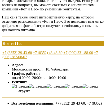
товары с доставкой в ближайший пункт выдачи. Если у вас
возникли вопросы, вы можете связаться с консультантом
компании «Кот и Пес» по указанным контактам.
Наш сайт также имеет интерактивную карту, на которой
отмечено расположение «Кот и Пес». Это позволяет вам легко
добраться в офис и быстро получить необходимую помощь
для вашего питомца.
Кот и Пес
+7 (8352) 29-43-60
+7 (8352) 43-43-60
+7 (900) 331-88-00
+7
(906) 387-08-07
Адрес:
Московский просп., 10, Чебоксары
График работы:
пн-сб 09:00–20:00; вс 10:00–19:00
Рейтинг:
Загрузка...
Все телефоны компании:
+7 (8352) 29-43-60, +7 (8352)