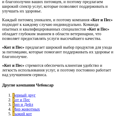
и благополучии ваших питомцев, и поэтому предлагаем
широкий спектр услуг, которые позволяют поддерживать и
улучшать их здоровье.
Каждый питомец уникален, и поэтому компания
«Кот и Пес»
подходит к каждому случаю индивидуально. Команда
опытных и квалифицированных специалистов
«Кот и Пес»
обладает глубоким знанием в области ветеринарии, что
позволяет предоставлять услуги высочайшего качества.
«Кот и Пес»
предлагает широкий выбор продуктов для ухода
за питомцами, которые помогают поддерживать их здоровье и
благополучие.
«Кот и Пес»
стремится обеспечить клиентам удобство и
легкость использования услуг, и поэтому постоянно работает
над улучшением сервиса.
Другие компании Чебоксар
Верный друг
Кот и Пес
Чип и Дейл
Мир животных
Рыжий кот