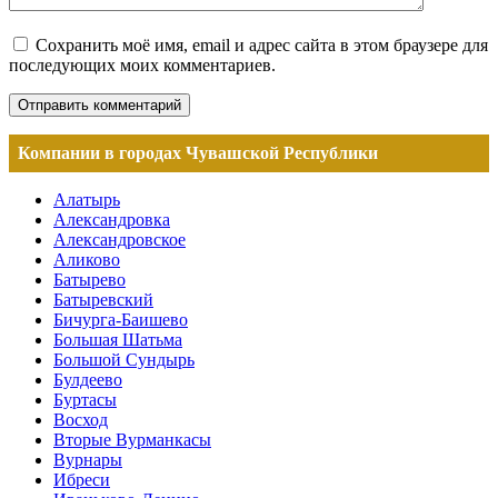
Сохранить моё имя, email и адрес сайта в этом браузере для
последующих моих комментариев.
Компании в городах Чувашской Республики
Алатырь
Александровка
Александровское
Аликово
Батырево
Батыревский
Бичурга-Баишево
Большая Шатьма
Большой Сундырь
Булдеево
Буртасы
Восход
Вторые Вурманкасы
Вурнары
Ибреси