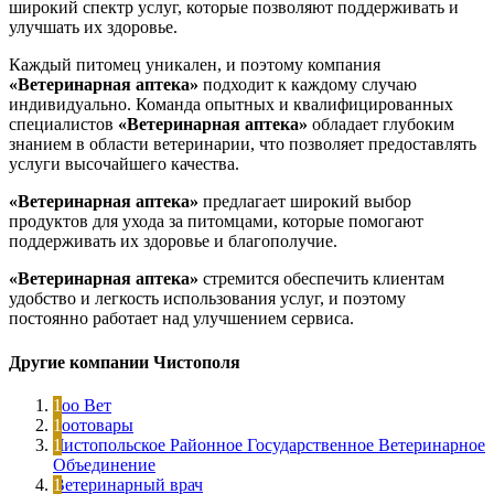
широкий спектр услуг, которые позволяют поддерживать и
улучшать их здоровье.
Каждый питомец уникален, и поэтому компания
«Ветеринарная аптека»
подходит к каждому случаю
индивидуально. Команда опытных и квалифицированных
специалистов
«Ветеринарная аптека»
обладает глубоким
знанием в области ветеринарии, что позволяет предоставлять
услуги высочайшего качества.
«Ветеринарная аптека»
предлагает широкий выбор
продуктов для ухода за питомцами, которые помогают
поддерживать их здоровье и благополучие.
«Ветеринарная аптека»
стремится обеспечить клиентам
удобство и легкость использования услуг, и поэтому
постоянно работает над улучшением сервиса.
Другие компании Чистополя
Зоо Вет
Зоотовары
Чистопольское Районное Государственное Ветеринарное
Объединение
Ветеринарный врач