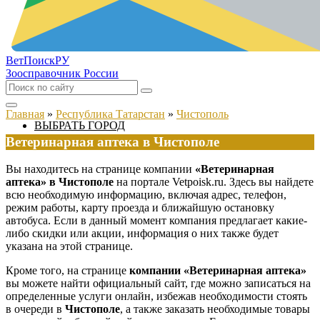
ВетПоиск
РУ
Зоосправочник России
Главная
»
Республика Татарстан
»
Чистополь
ВЫБРАТЬ ГОРОД
Ветеринарная аптека в Чистополе
Вы находитесь на странице компании
«Ветеринарная
аптека» в Чистополе
на портале Vetpoisk.ru. Здесь вы найдете
всю необходимую информацию, включая адрес, телефон,
режим работы, карту проезда и ближайшую остановку
автобуса. Если в данный момент компания предлагает какие-
либо скидки или акции, информация о них также будет
указана на этой странице.
Кроме того, на странице
компании «Ветеринарная аптека»
вы можете найти официальный сайт, где можно записаться на
определенные услуги онлайн, избежав необходимости стоять
в очереди в
Чистополе
, а также заказать необходимые товары