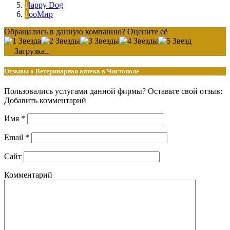
Happy Dog
ЗооМир
Обращались в данную компанию? Оцените её
Загрузка...
Отзывы о Ветеринарная аптека в Чистополе
Пользовались услугами данной фирмы? Оставьте свой отзыв:
Добавить комментарий
Имя
*
Email
*
Сайт
Комментарий