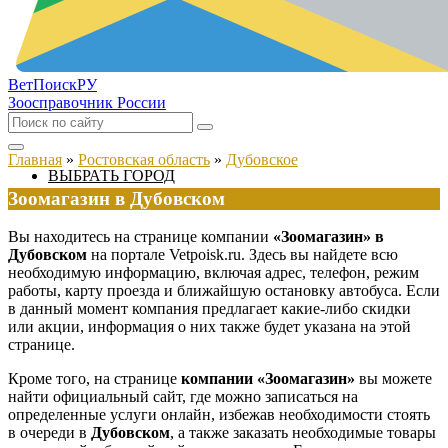
ВетПоиск
РУ
Зоосправочник России
Главная
»
Ростовская область
»
Дубовское
ВЫБРАТЬ ГОРОД
Зоомагазин в Дубовском
Вы находитесь на странице компании
«Зоомагазин» в
Дубовском
на портале Vetpoisk.ru. Здесь вы найдете всю
необходимую информацию, включая адрес, телефон, режим
работы, карту проезда и ближайшую остановку автобуса. Если
в данный момент компания предлагает какие-либо скидки
или акции, информация о них также будет указана на этой
странице.
Кроме того, на странице
компании «Зоомагазин»
вы можете
найти официальный сайт, где можно записаться на
определенные услуги онлайн, избежав необходимости стоять
в очереди в
Дубовском
, а также заказать необходимые товары