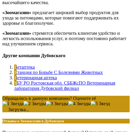
высочайшего качества.
«Зоомагазин»
предлагает широкий выбор продуктов для
ухода за питомцами, которые помогают поддерживать их
здоровье и благополучие.
«Зоомагазин»
стремится обеспечить клиентам удобство и
легкость использования услуг, и поэтому постоянно работает
над улучшением сервиса.
Другие компании Дубовского
Ветаптека
Станция по Борьбе С Болезнями Животных
Ветеринарная аптека
ГБУ РО Ростовская обл. СББЖсПО Ветеринарная
лаборатория Дубовский филиал
Обращались в данную компанию? Оцените её
Загрузка...
Отзывы о Зоомагазин в Дубовском