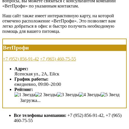
вопросы, вы можете связаться с консультантом компании
«ВетПрофи» по указанным контактам.
Наш сайт также имеет интерактивную карту, на которой
отмечено расположение «ВетПрофи». Это позволяет вам
легко добраться в офис и быстро получить необходимую
помощь для вашего питомца.
ВетПрофи
+7 (952) 856-91-42
+7 (965) 460-75-55
Адрес:
Ясенская ул., 2А, Ейск
График работы:
ежедневно, 09:00–20:00
Рейтинг:
Загрузка...
Все телефоны компании:
+7 (952) 856-91-42, +7 (965)
460-75-55