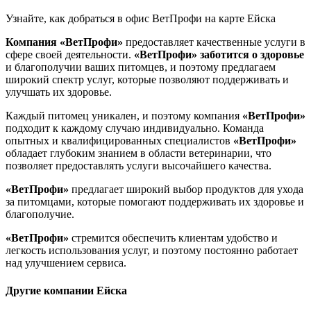
Узнайте, как добраться в офис ВетПрофи на карте Ейска
Компания «ВетПрофи»
предоставляет качественные услуги в
сфере своей деятельности.
«ВетПрофи»
заботится о здоровье
и благополучии ваших питомцев, и поэтому предлагаем
широкий спектр услуг, которые позволяют поддерживать и
улучшать их здоровье.
Каждый питомец уникален, и поэтому компания
«ВетПрофи»
подходит к каждому случаю индивидуально. Команда
опытных и квалифицированных специалистов
«ВетПрофи»
обладает глубоким знанием в области ветеринарии, что
позволяет предоставлять услуги высочайшего качества.
«ВетПрофи»
предлагает широкий выбор продуктов для ухода
за питомцами, которые помогают поддерживать их здоровье и
благополучие.
«ВетПрофи»
стремится обеспечить клиентам удобство и
легкость использования услуг, и поэтому постоянно работает
над улучшением сервиса.
Другие компании Ейска