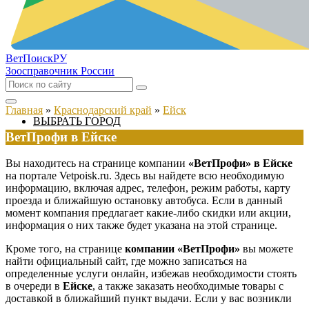
ВетПоиск
РУ
Зоосправочник России
Главная
»
Краснодарский край
»
Ейск
ВЫБРАТЬ ГОРОД
ВетПрофи в Ейске
Вы находитесь на странице компании
«ВетПрофи» в Ейске
на портале Vetpoisk.ru. Здесь вы найдете всю необходимую
информацию, включая адрес, телефон, режим работы, карту
проезда и ближайшую остановку автобуса. Если в данный
момент компания предлагает какие-либо скидки или акции,
информация о них также будет указана на этой странице.
Кроме того, на странице
компании «ВетПрофи»
вы можете
найти официальный сайт, где можно записаться на
определенные услуги онлайн, избежав необходимости стоять
в очереди в
Ейске
, а также заказать необходимые товары с
доставкой в ближайший пункт выдачи. Если у вас возникли