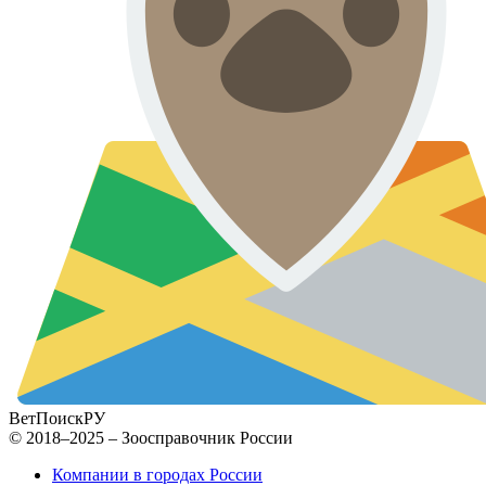
ВетПоиск
РУ
© 2018–2025 – Зоосправочник России
Компании в городах России