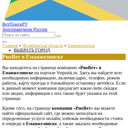
ВетПоиск
РУ
Зоосправочник России
Главная
»
Челябинская область
»
Еманжелинск
ВЫБРАТЬ ГОРОД
РиоВет в Еманжелинске
Вы находитесь на странице компании
«РиоВет» в
Еманжелинске
на портале Vetpoisk.ru. Здесь вы найдете всю
необходимую информацию, включая адрес, телефон, режим
работы, карту проезда и ближайшую остановку автобуса. Если
в данный момент компания предлагает какие-либо скидки
или акции, информация о них также будет указана на этой
странице.
Кроме того, на странице
компании «РиоВет»
вы можете
найти официальный сайт, где можно записаться на
определенные услуги онлайн, избежав необходимости стоять
в очереди в
Еманжелинске
, а также заказать необходимые