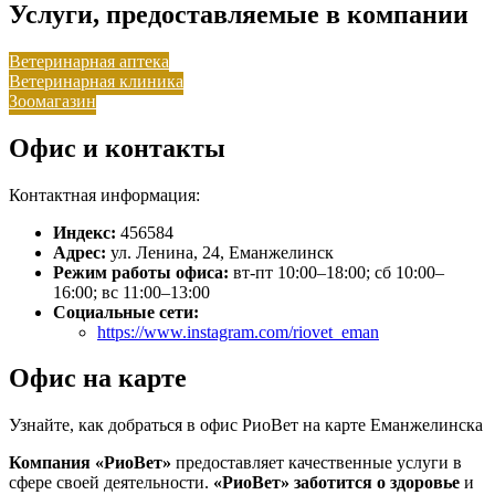
Услуги, предоставляемые в компании
Ветеринарная аптека
Ветеринарная клиника
Зоомагазин
Офис и контакты
Контактная информация:
Индекс:
456584
Адрес:
ул. Ленина, 24, Еманжелинск
Режим работы офиса:
вт-пт 10:00–18:00; сб 10:00–
16:00; вс 11:00–13:00
Социальные сети:
https://www.instagram.com/riovet_eman
Офис на карте
Узнайте, как добраться в офис РиоВет на карте Еманжелинска
Компания «РиоВет»
предоставляет качественные услуги в
сфере своей деятельности.
«РиоВет»
заботится о здоровье
и