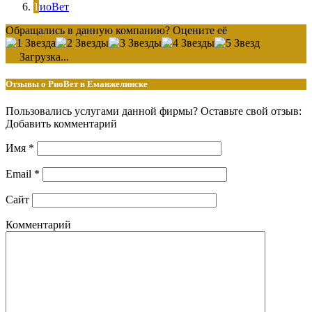
РиоВет
Обращались в данную компанию? Оцените её
Загрузка...
Отзывы о РиоВет в Еманжелинске
Пользовались услугами данной фирмы? Оставьте свой отзыв:
Добавить комментарий
Имя
*
Email
*
Сайт
Комментарий