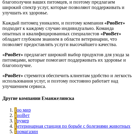
благополучии ваших питомцев, и поэтому предлагаем
широкий спектр услуг, которые позволяют поддерживать и
улучшать их здоровье.
Каждый питомец уникален, и поэтому компания
«РиоВет»
подходит к каждому случаю индивидуально. Команда
опытных и квалифицированных специалистов
«РиоВет»
обладает глубоким знанием в области ветеринарии, что
позволяет предоставлять услуги высочайшего качества.
«РиоВет»
предлагает широкий выбор продуктов для ухода за
питомцами, которые помогают поддерживать их здоровье и
благополучие.
«РиоВет»
стремится обеспечить клиентам удобство и легкость
использования услуг, и поэтому постоянно работает над
улучшением сервиса.
Другие компании Еманжелинска
Зоо мир
РиоВет
Грумер
Ветеринарная станция по борьбе с болезнями животных
Зоомагазин