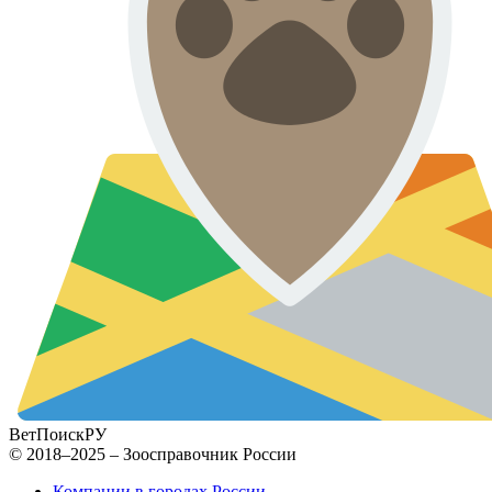
ВетПоиск
РУ
© 2018–2025 – Зоосправочник России
Компании в городах России