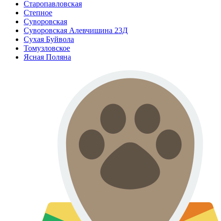
Старопавловская
Степное
Суворовская
Суворовская Алевчишина 23Д
Сухая Буйвола
Томузловское
Ясная Поляна