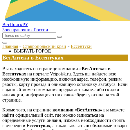
ВетПоиск
РУ
Зоосправочник России
Главная
»
Ставропольский край
»
Ессентуки
ВЫБРАТЬ ГОРОД
ВетАптека в Ессентуках
Вы находитесь на странице компании
«ВетАптека» в
Ессентуках
на портале Vetpoisk.ru. Здесь вы найдете всю
необходимую информацию, включая адрес, телефон, режим
работы, карту проезда и ближайшую остановку автобуса. Если
в данный момент компания предлагает какие-либо скидки
или акции, информация о них также будет указана на этой
странице.
Кроме того, на странице
компании «ВетАптека»
вы можете
найти официальный сайт, где можно записаться на
определенные услуги онлайн, избежав необходимости стоять
в очереди в
Ессентуках
, а также заказать необходимые товары