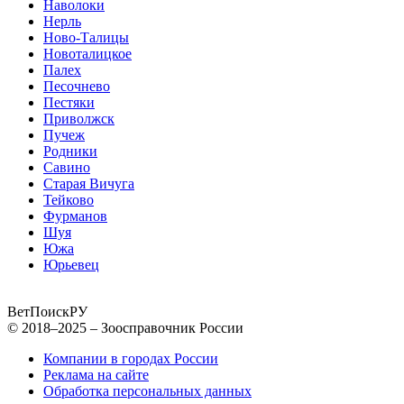
Наволоки
Нерль
Ново-Талицы
Новоталицкое
Палех
Песочнево
Пестяки
Приволжск
Пучеж
Родники
Савино
Старая Вичуга
Тейково
Фурманов
Шуя
Южа
Юрьевец
ВетПоиск
РУ
© 2018–2025 – Зоосправочник России
Компании в городах России
Реклама на сайте
Обработка персональных данных