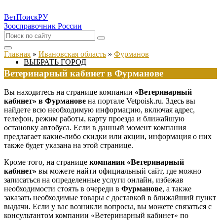
ВетПоиск
РУ
Зоосправочник России
Главная
»
Ивановская область
»
Фурманов
ВЫБРАТЬ ГОРОД
Ветеринарный кабинет в Фурманове
Вы находитесь на странице компании
«Ветеринарный
кабинет» в Фурманове
на портале Vetpoisk.ru. Здесь вы
найдете всю необходимую информацию, включая адрес,
телефон, режим работы, карту проезда и ближайшую
остановку автобуса. Если в данный момент компания
предлагает какие-либо скидки или акции, информация о них
также будет указана на этой странице.
Кроме того, на странице
компании «Ветеринарный
кабинет»
вы можете найти официальный сайт, где можно
записаться на определенные услуги онлайн, избежав
необходимости стоять в очереди в
Фурманове
, а также
заказать необходимые товары с доставкой в ближайший пункт
выдачи. Если у вас возникли вопросы, вы можете связаться с
консультантом компании «Ветеринарный кабинет» по