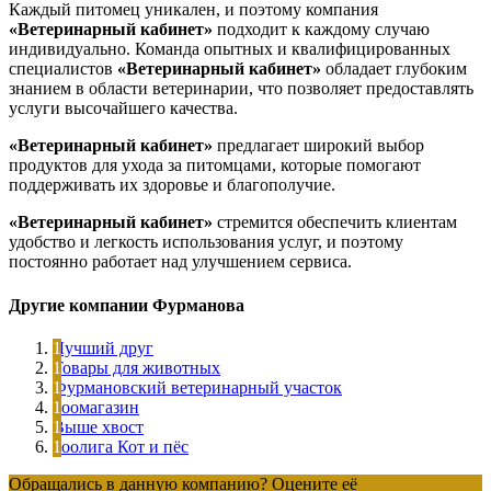
Каждый питомец уникален, и поэтому компания
«Ветеринарный кабинет»
подходит к каждому случаю
индивидуально. Команда опытных и квалифицированных
специалистов
«Ветеринарный кабинет»
обладает глубоким
знанием в области ветеринарии, что позволяет предоставлять
услуги высочайшего качества.
«Ветеринарный кабинет»
предлагает широкий выбор
продуктов для ухода за питомцами, которые помогают
поддерживать их здоровье и благополучие.
«Ветеринарный кабинет»
стремится обеспечить клиентам
удобство и легкость использования услуг, и поэтому
постоянно работает над улучшением сервиса.
Другие компании Фурманова
Лучший друг
Товары для животных
Фурмановский ветеринарный участок
Зоомагазин
Выше хвост
Зоолига Кот и пёс
Обращались в данную компанию? Оцените её