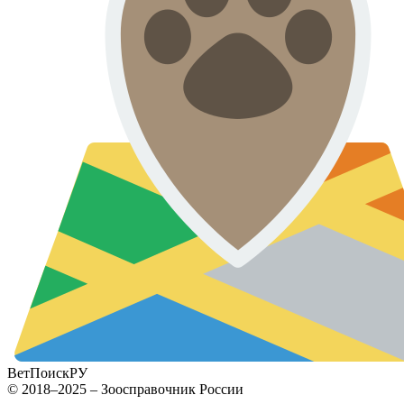
ВетПоиск
РУ
© 2018–2025 – Зоосправочник России