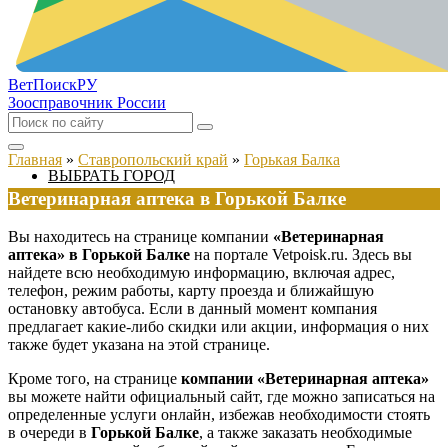
ВетПоиск
РУ
Зоосправочник России
Главная
»
Ставропольский край
»
Горькая Балка
ВЫБРАТЬ ГОРОД
Ветеринарная аптека в Горькой Балке
Вы находитесь на странице компании
«Ветеринарная
аптека» в Горькой Балке
на портале Vetpoisk.ru. Здесь вы
найдете всю необходимую информацию, включая адрес,
телефон, режим работы, карту проезда и ближайшую
остановку автобуса. Если в данный момент компания
предлагает какие-либо скидки или акции, информация о них
также будет указана на этой странице.
Кроме того, на странице
компании «Ветеринарная аптека»
вы можете найти официальный сайт, где можно записаться на
определенные услуги онлайн, избежав необходимости стоять
в очереди в
Горькой Балке
, а также заказать необходимые