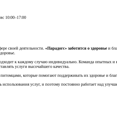
 вс 10:00–17:00
фере своей деятельности.
«Парадогс»
заботится о здоровье
и бл
доровье.
дходит к каждому случаю индивидуально. Команда опытных и
ставлять услуги высочайшего качества.
 питомцами, которые помогают поддерживать их здоровье и бла
ь использования услуг, и поэтому постоянно работает над улучш