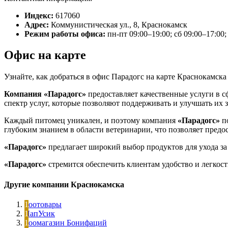
Индекс:
617060
Адрес:
Коммунистическая ул., 8, Краснокамск
Режим работы офиса:
пн-пт 09:00–19:00; сб 09:00–17:00;
Офис на карте
Узнайте, как добраться в офис Парадогс на карте Краснокамска
Компания «Парадогс»
предоставляет качественные услуги в с
спектр услуг, которые позволяют поддерживать и улучшать их з
Каждый питомец уникален, и поэтому компания
«Парадогс»
по
глубоким знанием в области ветеринарии, что позволяет предо
«Парадогс»
предлагает широкий выбор продуктов для ухода за
«Парадогс»
стремится обеспечить клиентам удобство и легкост
Другие компании Краснокамска
Зоотовары
ЛапУсик
Зоомагазин Бонифаций