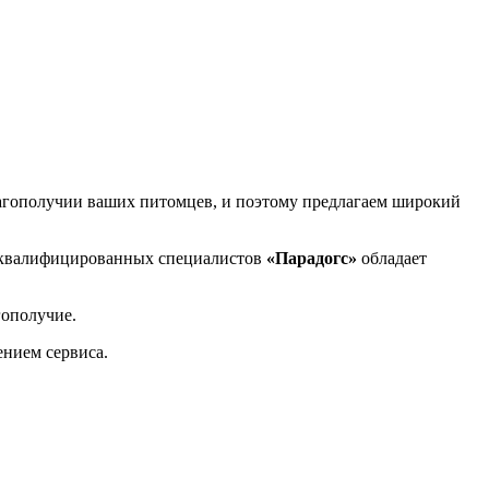
агополучии ваших питомцев, и поэтому предлагаем широкий
 квалифицированных специалистов
«Парадогс»
обладает
гополучие.
ением сервиса.