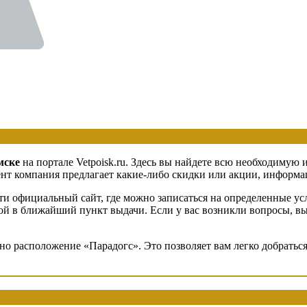
мске
на портале Vetpoisk.ru. Здесь вы найдете всю необходимую
т компания предлагает какие-либо скидки или акции, информаци
и официальный сайт, где можно записаться на определенные усл
вкой в ближайший пункт выдачи. Если у вас возникли вопросы, в
ено расположение «Парадогс». Это позволяет вам легко добрать