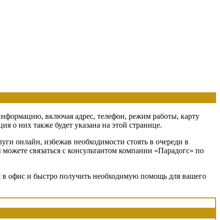
 информацию, включая адрес, телефон, режим работы, карту
я о них также будет указана на этой странице.
уги онлайн, избежав необходимости стоять в очереди в
ы можете связаться с консультантом компании «Парадогс» по
ся в офис и быстро получить необходимую помощь для вашего