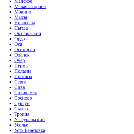
Майское
Малая Сторона
Мокино
Мысы
Новосёлы
Нытва
Октябрьский
Орда
Оса
Осинцево
Оханск
Очёр
Пермь
Полазна
Протасы
Серга
Сива
Соликамск
Сосново
Суксун
Сылва
Троица
Углеуральский
Усолье
Усть-Берёзовка