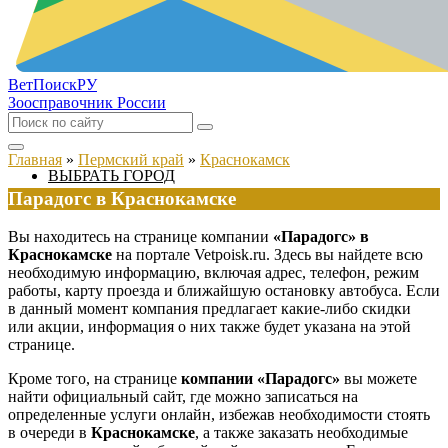
ВетПоиск
РУ
Зоосправочник России
Главная
»
Пермский край
»
Краснокамск
ВЫБРАТЬ ГОРОД
Парадогс в Краснокамске
Вы находитесь на странице компании
«Парадогс» в
Краснокамске
на портале Vetpoisk.ru. Здесь вы найдете всю
необходимую информацию, включая адрес, телефон, режим
работы, карту проезда и ближайшую остановку автобуса. Если
в данный момент компания предлагает какие-либо скидки
или акции, информация о них также будет указана на этой
странице.
Кроме того, на странице
компании «Парадогс»
вы можете
найти официальный сайт, где можно записаться на
определенные услуги онлайн, избежав необходимости стоять
в очереди в
Краснокамске
, а также заказать необходимые