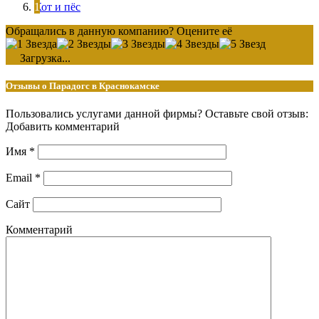
Кот и пёс
Обращались в данную компанию? Оцените её
Загрузка...
Отзывы о Парадогс в Краснокамске
Пользовались услугами данной фирмы? Оставьте свой отзыв:
Добавить комментарий
Имя
*
Email
*
Сайт
Комментарий