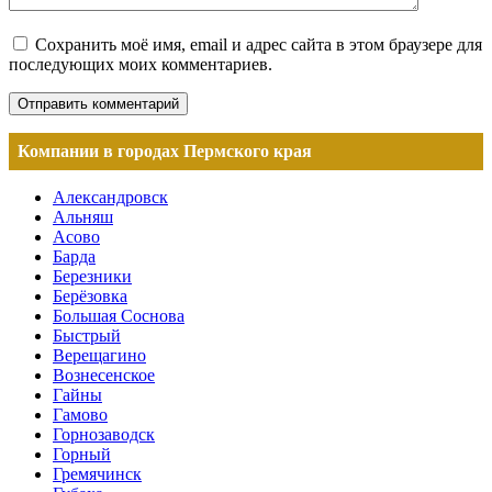
Сохранить моё имя, email и адрес сайта в этом браузере для
последующих моих комментариев.
Компании в городах Пермского края
Александровск
Альняш
Асово
Барда
Березники
Берёзовка
Большая Соснова
Быстрый
Верещагино
Вознесенское
Гайны
Гамово
Горнозаводск
Горный
Гремячинск