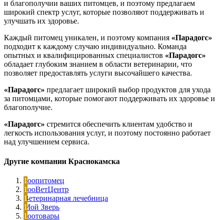
и благополучии ваших питомцев, и поэтому предлагаем
широкий спектр услуг, которые позволяют поддерживать и
улучшать их здоровье.
Каждый питомец уникален, и поэтому компания
«Парадогс»
подходит к каждому случаю индивидуально. Команда
опытных и квалифицированных специалистов
«Парадогс»
обладает глубоким знанием в области ветеринарии, что
позволяет предоставлять услуги высочайшего качества.
«Парадогс»
предлагает широкий выбор продуктов для ухода
за питомцами, которые помогают поддерживать их здоровье и
благополучие.
«Парадогс»
стремится обеспечить клиентам удобство и
легкость использования услуг, и поэтому постоянно работает
над улучшением сервиса.
Другие компании Краснокамска
Зоопитомец
ЗооВетЦентр
Ветеринарная лечебница
Мой Зверь
Зоотовары