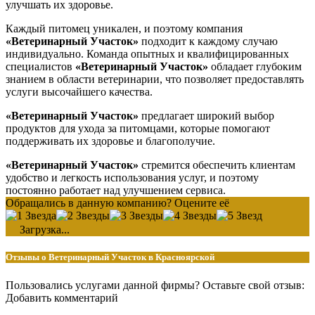
улучшать их здоровье.
Каждый питомец уникален, и поэтому компания
«Ветеринарный Участок»
подходит к каждому случаю
индивидуально. Команда опытных и квалифицированных
специалистов
«Ветеринарный Участок»
обладает глубоким
знанием в области ветеринарии, что позволяет предоставлять
услуги высочайшего качества.
«Ветеринарный Участок»
предлагает широкий выбор
продуктов для ухода за питомцами, которые помогают
поддерживать их здоровье и благополучие.
«Ветеринарный Участок»
стремится обеспечить клиентам
удобство и легкость использования услуг, и поэтому
постоянно работает над улучшением сервиса.
Обращались в данную компанию? Оцените её
Загрузка...
Отзывы о Ветеринарный Участок в Красноярской
Пользовались услугами данной фирмы? Оставьте свой отзыв:
Добавить комментарий