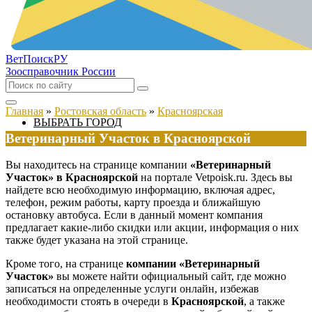
ВетПоиск
РУ
Зоосправочник России
Главная
»
Ростовская область
»
Красноярская
ВЫБРАТЬ ГОРОД
Ветеринарный Участок в Красноярской
Вы находитесь на странице компании
«Ветеринарный
Участок» в Красноярской
на портале Vetpoisk.ru. Здесь вы
найдете всю необходимую информацию, включая адрес,
телефон, режим работы, карту проезда и ближайшую
остановку автобуса. Если в данный момент компания
предлагает какие-либо скидки или акции, информация о них
также будет указана на этой странице.
Кроме того, на странице
компании «Ветеринарный
Участок»
вы можете найти официальный сайт, где можно
записаться на определенные услуги онлайн, избежав
необходимости стоять в очереди в
Красноярской
, а также