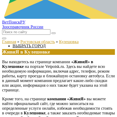
ВетПоиск
РУ
Зоосправочник России
Главная
»
Ростовская область
»
Кулешовка
ВЫБРАТЬ ГОРОД
ЖивиЯ в Кулешовке
Вы находитесь на странице компании
«ЖивиЯ» в
Кулешовке
на портале Vetpoisk.ru. Здесь вы найдете всю
необходимую информацию, включая адрес, телефон, режим
работы, карту проезда и ближайшую остановку автобуса. Если
в данный момент компания предлагает какие-либо скидки
или акции, информация о них также будет указана на этой
странице.
Кроме того, на странице
компании «ЖивиЯ»
вы можете
найти официальный сайт, где можно записаться на
определенные услуги онлайн, избежав необходимости стоять
в очереди в
Кулешовке
, а также заказать необходимые товары