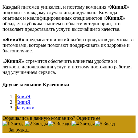
Каждый питомец уникален, и поэтому компания
«ЖивиЯ»
подходит к каждому случаю индивидуально. Команда
опытных и квалифицированных специалистов
«ЖивиЯ»
обладает глубоким знанием в области ветеринарии, что
позволяет предоставлять услуги высочайшего качества.
«ЖивиЯ»
предлагает широкий выбор продуктов для ухода за
питомцами, которые помогают поддерживать их здоровье и
благополучие.
«ЖивиЯ»
стремится обеспечить клиентам удобство и
легкость использования услуг, и поэтому постоянно работает
над улучшением сервиса.
Другие компании Кулешовки
ЖивиЯ
ЖивиЯ
Лапушки
Обращались в данную компанию? Оцените её
Загрузка...