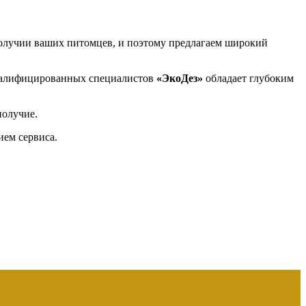
олучии ваших питомцев, и поэтому предлагаем широкий
валифицированных специалистов
«ЭкоДез»
обладает глубоким
получие.
ием сервиса.