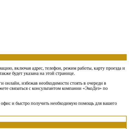
мацию, включая адрес, телефон, режим работы, карту проезда и
кже будет указана на этой странице.
и онлайн, избежав необходимости стоять в очереди в
жете связаться с консультантом компании «ЭкоДез» по
 в офис и быстро получить необходимую помощь для вашего