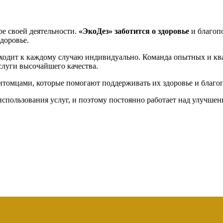
ре своей деятельности.
«ЭкоДез»
заботится о здоровье
и благоп
доровье.
ходит к каждому случаю индивидуально. Команда опытных и к
слуги высочайшего качества.
итомцами, которые помогают поддерживать их здоровье и благо
использования услуг, и поэтому постоянно работает над улучшен