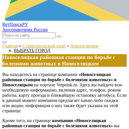
ВетПоиск
РУ
Зоосправочник России
Главная
»
Ставропольский край
»
Новоселицкое
ВЫБРАТЬ ГОРОД
Новоселицкая районная станция по борьбе с
болезнями животных в Новоселицком
Вы находитесь на странице компании
«Новоселицкая
районная станция по борьбе с болезнями животных» в
Новоселицком
на портале Vetpoisk.ru. Здесь вы найдете всю
необходимую информацию, включая адрес, телефон, режим
работы, карту проезда и ближайшую остановку автобуса. Если
в данный момент компания предлагает какие-либо скидки
или акции, информация о них также будет указана на этой
странице.
Кроме того, на странице
компании «Новоселицкая
районная станция по борьбе с болезнями животных»
вы