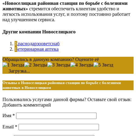
«Новоселицкая районная станция по борьбе с болезнями
животных»
стремится обеспечить клиентам удобство и
легкость использования услуг, и поэтому постоянно работает
над улучшением сервиса.
Другие компании Новоселицкого
Краснодарзооветснаб
Ветеринарная аптека
Обращались в данную компанию? Оцените её
Загрузка...
Отзывы о Новоселицкая районная станция по борьбе с болезнями
животных в Новоселицком
Пользовались услугами данной фирмы? Оставьте свой отзыв:
Добавить комментарий
Имя
*
Email
*