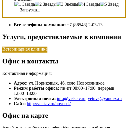
Загрузка...
Все телефоны компании:
+7 (86548) 2-03-13
Услуги, предоставляемые в компании
Ветеринарная клиника
Офис и контакты
Контактная информация:
Адрес:
ул. Нориковых, 46, село Новоселицкое
Режим работы офиса:
пн-пт 08:00–17:00, перерыв
12:00–13:00
Электронная почта:
info@vetstav.ru
,
vetnvs@yandex.ru
Сайт:
http://vetstav.ru/novosel/
Офис на карте
Узнайте, как добраться в офис Новоселицкая районная