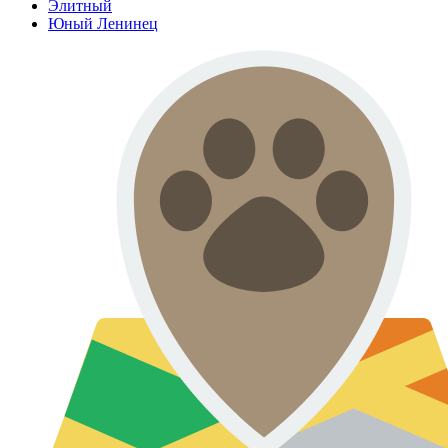
Элитный
Юный Ленинец