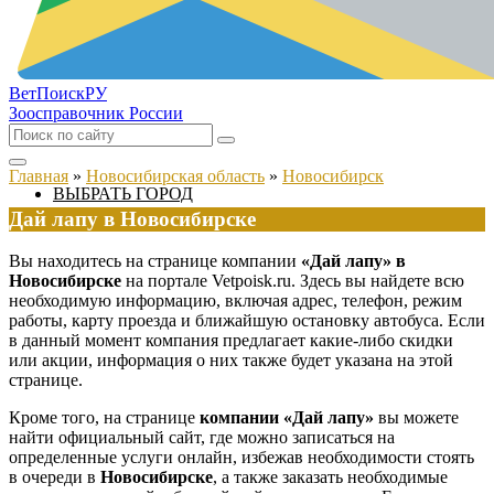
ВетПоиск
РУ
Зоосправочник России
Главная
»
Новосибирская область
»
Новосибирск
ВЫБРАТЬ ГОРОД
Дай лапу в Новосибирске
Вы находитесь на странице компании
«Дай лапу» в
Новосибирске
на портале Vetpoisk.ru. Здесь вы найдете всю
необходимую информацию, включая адрес, телефон, режим
работы, карту проезда и ближайшую остановку автобуса. Если
в данный момент компания предлагает какие-либо скидки
или акции, информация о них также будет указана на этой
странице.
Кроме того, на странице
компании «Дай лапу»
вы можете
найти официальный сайт, где можно записаться на
определенные услуги онлайн, избежав необходимости стоять
в очереди в
Новосибирске
, а также заказать необходимые