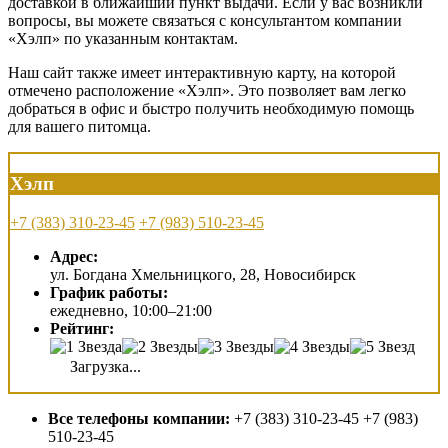
доставкой в ближайший пункт выдачи. Если у вас возникли
вопросы, вы можете связаться с консультантом компании
«Хэлп» по указанным контактам.
Наш сайт также имеет интерактивную карту, на которой
отмечено расположение «Хэлп». Это позволяет вам легко
добраться в офис и быстро получить необходимую помощь
для вашего питомца.
Хэлп
+7 (383) 310-23-45
+7 (983) 510-23-45
Адрес:
ул. Богдана Хмельницкого, 28, Новосибирск
График работы:
ежедневно, 10:00–21:00
Рейтинг:
Загрузка...
Все телефоны компании:
+7 (383) 310-23-45 +7 (983)
510-23-45