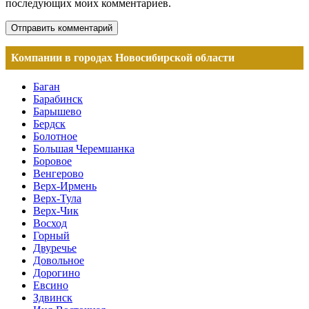
последующих моих комментариев.
Компании в городах Новосибирской области
Баган
Барабинск
Барышево
Бердск
Болотное
Большая Черемшанка
Боровое
Венгерово
Верх-Ирмень
Верх-Тула
Верх-Чик
Восход
Горный
Двуречье
Довольное
Дорогино
Евсино
Здвинск