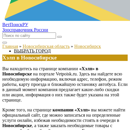
ВетПоиск
РУ
Зоосправочник России
Главная
»
Новосибирская область
»
Новосибирск
ВЫБРАТЬ ГОРОД
Хэлп в Новосибирске
Вы находитесь на странице компании
«Хэлп» в
Новосибирске
на портале Vetpoisk.ru. Здесь вы найдете всю
необходимую информацию, включая адрес, телефон, режим
работы, карту проезда и ближайшую остановку автобуса. Если
в данный момент компания предлагает какие-либо скидки
или акции, информация о них также будет указана на этой
странице.
Кроме того, на странице
компании «Хэлп»
вы можете найти
официальный сайт, где можно записаться на определенные
услуги онлайн, избежав необходимости стоять в очереди в
Новосибирске
, а также заказать необходимые товары с