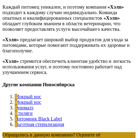
Каждый питомец уникален, и поэтому компания
«Хэлп»
подходит к каждому случаю индивидуально. Команда
опытных и квалифицированных специалистов
«Хэлп»
обладает глубоким знанием в области ветеринарии, что
позволяет предоставлять услуги высочайшего качества.
«Хэлп»
предлагает широкий выбор продуктов для ухода за
питомцами, которые помогают поддерживать их здоровье и
благополучие.
«Хэлп»
стремится обеспечить клиентам удобство и легкость
использования услуг, и поэтому постоянно работает над
улучшением сервиса.
Другие компании Новосибирска
Мокрый нос
Мокрый нос
Энималз
Стиляги
Питомник Black Label
Льготная стерилизация
Обращались в данную компанию? Оцените её