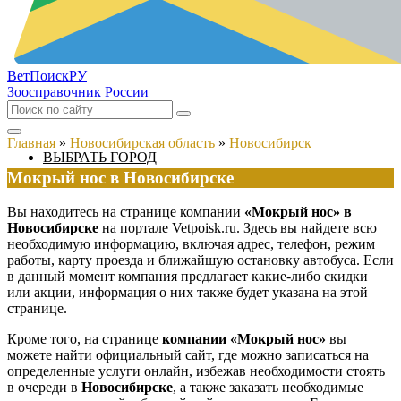
ВетПоиск
РУ
Зоосправочник России
Главная
»
Новосибирская область
»
Новосибирск
ВЫБРАТЬ ГОРОД
Мокрый нос в Новосибирске
Вы находитесь на странице компании
«Мокрый нос» в
Новосибирске
на портале Vetpoisk.ru. Здесь вы найдете всю
необходимую информацию, включая адрес, телефон, режим
работы, карту проезда и ближайшую остановку автобуса. Если
в данный момент компания предлагает какие-либо скидки
или акции, информация о них также будет указана на этой
странице.
Кроме того, на странице
компании «Мокрый нос»
вы
можете найти официальный сайт, где можно записаться на
определенные услуги онлайн, избежав необходимости стоять
в очереди в
Новосибирске
, а также заказать необходимые