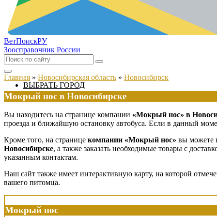
ВетПоиск
РУ
Зоосправочник России
Главная
»
Новосибирская область
»
Новосибирск
ВЫБРАТЬ ГОРОД
Мокрый нос в Новосибирске
Вы находитесь на странице компании
«Мокрый нос» в Новос
проезда и ближайшую остановку автобуса. Если в данный момен
Кроме того, на странице
компании «Мокрый нос»
вы можете н
Новосибирске
, а также заказать необходимые товары с доста
указанным контактам.
Наш сайт также имеет интерактивную карту, на которой отмеч
вашего питомца.
Мокрый нос