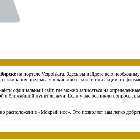
ибирске
на портале Vetpoisk.ru. Здесь вы найдете всю необходи
т компания предлагает какие-либо скидки или акции, информаци
айти официальный сайт, где можно записаться на определенные 
вкой в ближайший пункт выдачи. Если у вас возникли вопросы, в
ено расположение «Мокрый нос». Это позволяет вам легко добра