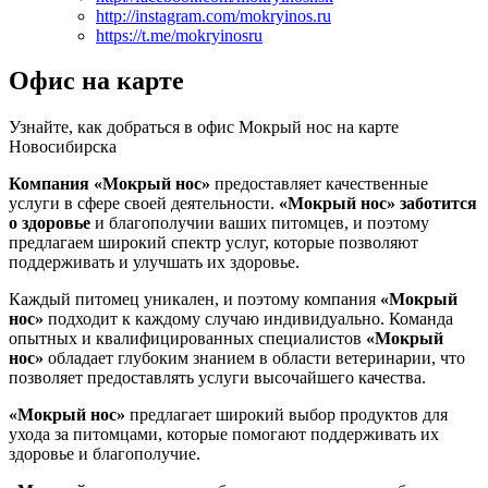
http://instagram.com/mokryinos.ru
https://t.me/mokryinosru
Офис на карте
Узнайте, как добраться в офис Мокрый нос на карте
Новосибирска
Компания «Мокрый нос»
предоставляет качественные
услуги в сфере своей деятельности.
«Мокрый нос»
заботится
о здоровье
и благополучии ваших питомцев, и поэтому
предлагаем широкий спектр услуг, которые позволяют
поддерживать и улучшать их здоровье.
Каждый питомец уникален, и поэтому компания
«Мокрый
нос»
подходит к каждому случаю индивидуально. Команда
опытных и квалифицированных специалистов
«Мокрый
нос»
обладает глубоким знанием в области ветеринарии, что
позволяет предоставлять услуги высочайшего качества.
«Мокрый нос»
предлагает широкий выбор продуктов для
ухода за питомцами, которые помогают поддерживать их
здоровье и благополучие.