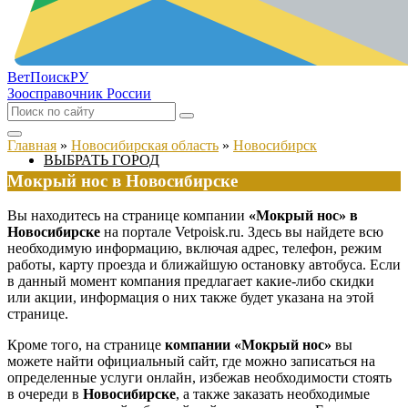
ВетПоиск
РУ
Зоосправочник России
Главная
»
Новосибирская область
»
Новосибирск
ВЫБРАТЬ ГОРОД
Мокрый нос в Новосибирске
Вы находитесь на странице компании
«Мокрый нос» в
Новосибирске
на портале Vetpoisk.ru. Здесь вы найдете всю
необходимую информацию, включая адрес, телефон, режим
работы, карту проезда и ближайшую остановку автобуса. Если
в данный момент компания предлагает какие-либо скидки
или акции, информация о них также будет указана на этой
странице.
Кроме того, на странице
компании «Мокрый нос»
вы
можете найти официальный сайт, где можно записаться на
определенные услуги онлайн, избежав необходимости стоять
в очереди в
Новосибирске
, а также заказать необходимые