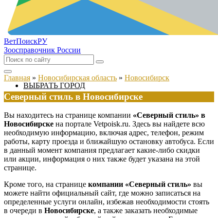
ВетПоиск
РУ
Зоосправочник России
Главная
»
Новосибирская область
»
Новосибирск
ВЫБРАТЬ ГОРОД
Северный стиль в Новосибирске
Вы находитесь на странице компании
«Северный стиль» в
Новосибирске
на портале Vetpoisk.ru. Здесь вы найдете всю
необходимую информацию, включая адрес, телефон, режим
работы, карту проезда и ближайшую остановку автобуса. Если
в данный момент компания предлагает какие-либо скидки
или акции, информация о них также будет указана на этой
странице.
Кроме того, на странице
компании «Северный стиль»
вы
можете найти официальный сайт, где можно записаться на
определенные услуги онлайн, избежав необходимости стоять
в очереди в
Новосибирске
, а также заказать необходимые