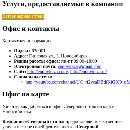
Услуги, предоставляемые в компании
Ветеринарная аптека
Офис и контакты
Контактная информация:
Индекс:
630001
Адрес:
Гипсовая ул., 3, Новосибирск
Режим работы офиса:
пн-пт 09:00–18:00
Электронная почта:
endoviraza@gmail.com
Сайт:
http://endoviraza.com/
,
http://endoviraza.ru/
Социальные сети:
http://youtube.com/channel/UC_rf2yeaDBdfKiG0J9_p
Офис на карте
Узнайте, как добраться в офис Северный стиль на карте
Новосибирска
Компания «Северный стиль»
предоставляет качественные
услуги в сфере своей деятельности.
«Северный