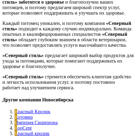
стиль»
заботится о здоровье
и благополучии ваших
питомцев, и поэтому предлагаем широкий спектр услуг,
которые позволяют поддерживать и улучшать их здоровье.
Каждый питомец уникален, и поэтому компания
«Северный
стиль»
подходит к каждому случаю индивидуально. Команда
опытных и квалифицированных специалистов
«Северный
стиль»
обладает глубоким знанием в области ветеринарии,
что позволяет предоставлять услуги высочайшего качества.
«Северный стиль»
предлагает широкий выбор продуктов для
ухода за питомцами, которые помогают поддерживать их
здоровье и благополучие.
«Северный стиль»
стремится обеспечить клиентам удобство
и легкость использования услуг, и поэтому постоянно
работает над улучшением сервиса.
Другие компании Новосибирска
Красный Кролик
Котомир
Империя Скорпиона
ZooCent
Красный кролик