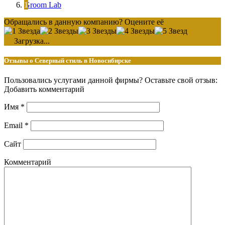
Groom Lab
Обращались в данную компанию? Оцените её
Загрузка...
Отзывы о Северный стиль в Новосибирске
Пользовались услугами данной фирмы? Оставьте свой отзыв:
Добавить комментарий
Имя
*
Email
*
Сайт
Комментарий