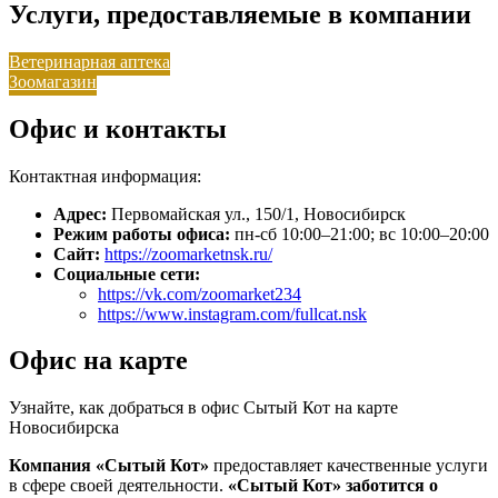
Услуги, предоставляемые в компании
Ветеринарная аптека
Зоомагазин
Офис и контакты
Контактная информация:
Адрес:
Первомайская ул., 150/1, Новосибирск
Режим работы офиса:
пн-сб 10:00–21:00; вс 10:00–20:00
Сайт:
https://zoomarketnsk.ru/
Социальные сети:
https://vk.com/zoomarket234
https://www.instagram.com/fullcat.nsk
Офис на карте
Узнайте, как добраться в офис Сытый Кот на карте
Новосибирска
Компания «Сытый Кот»
предоставляет качественные услуги
в сфере своей деятельности.
«Сытый Кот»
заботится о