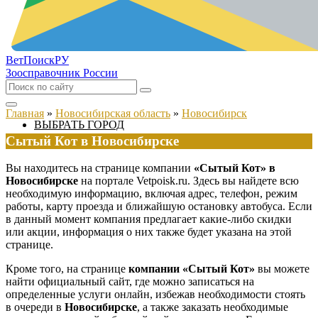
ВетПоиск
РУ
Зоосправочник России
Главная
»
Новосибирская область
»
Новосибирск
ВЫБРАТЬ ГОРОД
Сытый Кот в Новосибирске
Вы находитесь на странице компании
«Сытый Кот» в
Новосибирске
на портале Vetpoisk.ru. Здесь вы найдете всю
необходимую информацию, включая адрес, телефон, режим
работы, карту проезда и ближайшую остановку автобуса. Если
в данный момент компания предлагает какие-либо скидки
или акции, информация о них также будет указана на этой
странице.
Кроме того, на странице
компании «Сытый Кот»
вы можете
найти официальный сайт, где можно записаться на
определенные услуги онлайн, избежав необходимости стоять
в очереди в
Новосибирске
, а также заказать необходимые