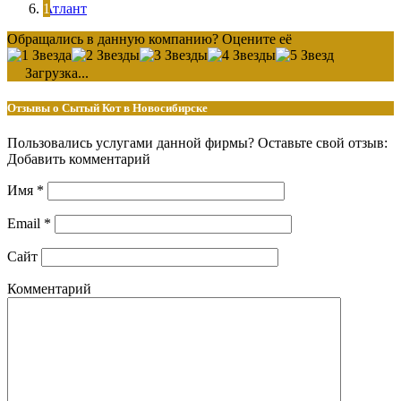
Атлант
Обращались в данную компанию? Оцените её
Загрузка...
Отзывы о Сытый Кот в Новосибирске
Пользовались услугами данной фирмы? Оставьте свой отзыв:
Добавить комментарий
Имя
*
Email
*
Сайт
Комментарий