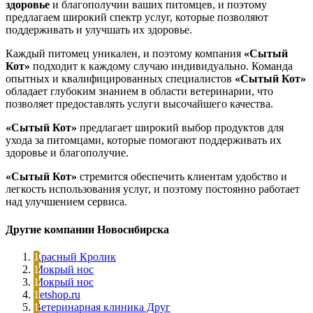
здоровье
и благополучии ваших питомцев, и поэтому
предлагаем широкий спектр услуг, которые позволяют
поддерживать и улучшать их здоровье.
Каждый питомец уникален, и поэтому компания
«Сытый
Кот»
подходит к каждому случаю индивидуально. Команда
опытных и квалифицированных специалистов
«Сытый Кот»
обладает глубоким знанием в области ветеринарии, что
позволяет предоставлять услуги высочайшего качества.
«Сытый Кот»
предлагает широкий выбор продуктов для
ухода за питомцами, которые помогают поддерживать их
здоровье и благополучие.
«Сытый Кот»
стремится обеспечить клиентам удобство и
легкость использования услуг, и поэтому постоянно работает
над улучшением сервиса.
Другие компании Новосибирска
Красный Кролик
Мокрый нос
Мокрый нос
Petshop.ru
Ветеринарная клиника Друг