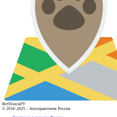
ВетПоиск
РУ
© 2018–2025 – Зоосправочник России