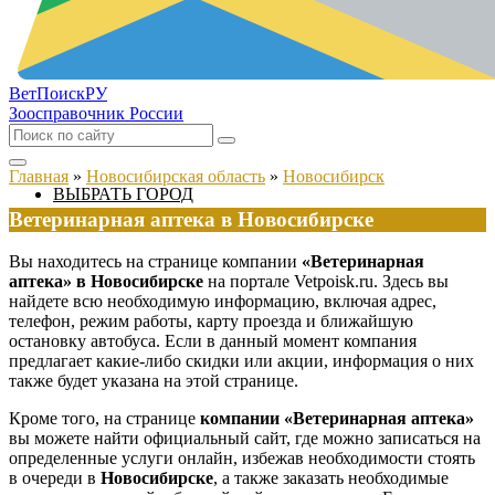
ВетПоиск
РУ
Зоосправочник России
Главная
»
Новосибирская область
»
Новосибирск
ВЫБРАТЬ ГОРОД
Ветеринарная аптека в Новосибирске
Вы находитесь на странице компании
«Ветеринарная
аптека» в Новосибирске
на портале Vetpoisk.ru. Здесь вы
найдете всю необходимую информацию, включая адрес,
телефон, режим работы, карту проезда и ближайшую
остановку автобуса. Если в данный момент компания
предлагает какие-либо скидки или акции, информация о них
также будет указана на этой странице.
Кроме того, на странице
компании «Ветеринарная аптека»
вы можете найти официальный сайт, где можно записаться на
определенные услуги онлайн, избежав необходимости стоять
в очереди в
Новосибирске
, а также заказать необходимые