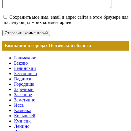
Сохранить моё имя, email и адрес сайта в этом браузере для
последующих моих комментариев.
Компании в городах Пензенской области
Башмаково
Беково
Белинский
Бессоновка
Вадинск
Городище
Заречный
Засечное
Земетчино
Исса
Каменка
Колышлей
Кузнецк
Ленино