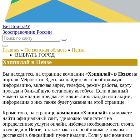
ВетПоиск
РУ
Зоосправочник России
Главная
»
Пензенская область
»
Пенза
ВЫБРАТЬ ГОРОД
Хэппилай в Пензе
Вы находитесь на странице компании
«Хэппилай» в Пензе
на
портале Vetpoisk.ru. Здесь вы найдете всю необходимую
информацию, включая адрес, телефон, режим работы, карту
проезда и ближайшую остановку автобуса. Если в данный
момент компания предлагает какие-либо скидки или акции,
информация о них также будет указана на этой странице.
Кроме того, на странице
компании «Хэппилай»
вы можете
найти официальный сайт, где можно записаться на
определенные услуги онлайн, избежав необходимости стоять
в очереди в
Пензе
, а также заказать необходимые товары с
доставкой в ближайший пункт выдачи. Если у вас возникли