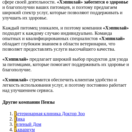
сфере своей деятельности.
«Хэппилай»
заботится о здоровье
и благополучии ваших питомцев, и поэтому предлагаем
широкий спектр услуг, которые позволяют поддерживать и
улучшать их здоровье.
Каждый питомец уникален, и поэтому компания
«Хэппилай»
подходит к каждому случаю индивидуально. Команда
опытных и квалифицированных специалистов
«Хэппилай»
обладает глубоким знанием в области ветеринарии, что
позволяет предоставлять услуги высочайшего качества.
«Хэппилай»
предлагает широкий выбор продуктов для ухода
за питомцами, которые помогают поддерживать их здоровье и
благополучие.
«Хэппилай»
стремится обеспечить клиентам удобство и
легкость использования услуг, и поэтому постоянно работает
над улучшением сервиса.
Другие компании Пензы
Ветеринарная клиника Доктор Зоо
Ника
Зеленый Дом
Аквариум