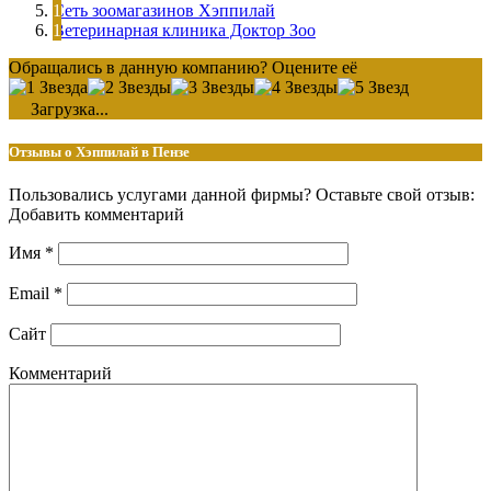
Сеть зоомагазинов Хэппилай
Ветеринарная клиника Доктор Зоо
Обращались в данную компанию? Оцените её
Загрузка...
Отзывы о Хэппилай в Пензе
Пользовались услугами данной фирмы? Оставьте свой отзыв:
Добавить комментарий
Имя
*
Email
*
Сайт
Комментарий