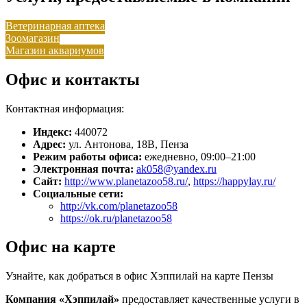
Ветеринарная аптека
Зоомагазин
Магазин аквариумов
Офис и контакты
Контактная информация:
Индекс:
440072
Адрес:
ул. Антонова, 18В, Пенза
Режим работы офиса:
ежедневно, 09:00–21:00
Электронная почта:
ak058@yandex.ru
Сайт:
http://www.planetazoo58.ru/
,
https://happylay.ru/
Социальные сети:
http://vk.com/planetazoo58
https://ok.ru/planetazoo58
Офис на карте
Узнайте, как добраться в офис Хэппилай на карте Пензы
Компания «Хэппилай»
предоставляет качественные услуги в