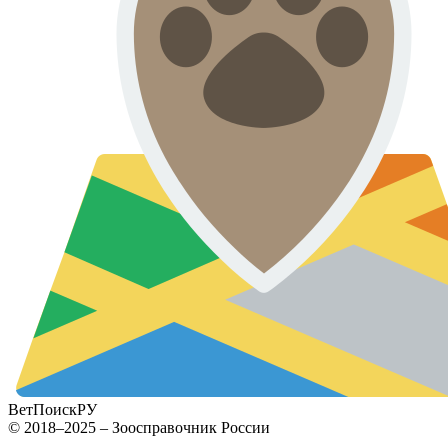
ВетПоиск
РУ
© 2018–2025 – Зоосправочник России