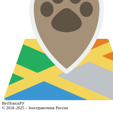
ВетПоиск
РУ
© 2018–2025 – Зоосправочник России