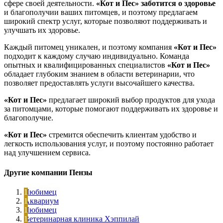
сфере своей деятельности.
«Кот и Пес»
заботится о здоровье
и благополучии ваших питомцев, и поэтому предлагаем
широкий спектр услуг, которые позволяют поддерживать и
улучшать их здоровье.
Каждый питомец уникален, и поэтому компания
«Кот и Пес»
подходит к каждому случаю индивидуально. Команда
опытных и квалифицированных специалистов
«Кот и Пес»
обладает глубоким знанием в области ветеринарии, что
позволяет предоставлять услуги высочайшего качества.
«Кот и Пес»
предлагает широкий выбор продуктов для ухода
за питомцами, которые помогают поддерживать их здоровье и
благополучие.
«Кот и Пес»
стремится обеспечить клиентам удобство и
легкость использования услуг, и поэтому постоянно работает
над улучшением сервиса.
Другие компании Пензы
Любимец
Аквариум
Любимец
Ветеринарная клиника Хэппилай