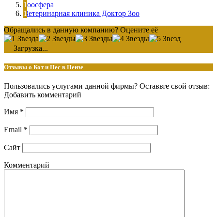
Зоосфера
Ветеринарная клиника Доктор Зоо
Обращались в данную компанию? Оцените её
Загрузка...
Отзывы о Кот и Пес в Пензе
Пользовались услугами данной фирмы? Оставьте свой отзыв:
Добавить комментарий
Имя
*
Email
*
Сайт
Комментарий