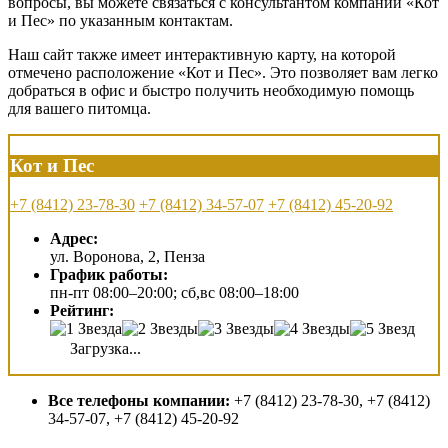
вопросы, вы можете связаться с консультантом компании «Кот
и Пес» по указанным контактам.
Наш сайт также имеет интерактивную карту, на которой
отмечено расположение «Кот и Пес». Это позволяет вам легко
добраться в офис и быстро получить необходимую помощь
для вашего питомца.
Кот и Пес
+7 (8412) 23-78-30
+7 (8412) 34-57-07
+7 (8412) 45-20-92
Адрес:
ул. Воронова, 2, Пенза
График работы:
пн-пт 08:00–20:00; сб,вс 08:00–18:00
Рейтинг:
Загрузка...
Все телефоны компании:
+7 (8412) 23-78-30, +7 (8412)
34-57-07, +7 (8412) 45-20-92