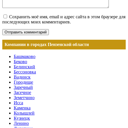
Сохранить моё имя, email и адрес сайта в этом браузере для
последующих моих комментариев.
Компании в городах Пензенской области
Башмаково
Беково
Белинский
Бессоновка
Вадинск
Городище
Заречный
Засечное
Земетчино
Исса
Каменка
Колышлей
Кузнецк
Ленино