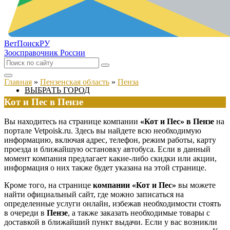
ВетПоиск
РУ
Зоосправочник России
Главная
»
Пензенская область
»
Пенза
ВЫБРАТЬ ГОРОД
Кот и Пес в Пензе
Вы находитесь на странице компании
«Кот и Пес» в Пензе
на
портале Vetpoisk.ru. Здесь вы найдете всю необходимую
информацию, включая адрес, телефон, режим работы, карту
проезда и ближайшую остановку автобуса. Если в данный
момент компания предлагает какие-либо скидки или акции,
информация о них также будет указана на этой странице.
Кроме того, на странице
компании «Кот и Пес»
вы можете
найти официальный сайт, где можно записаться на
определенные услуги онлайн, избежав необходимости стоять
в очереди в
Пензе
, а также заказать необходимые товары с
доставкой в ближайший пункт выдачи. Если у вас возникли