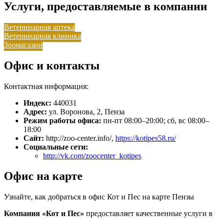
Услуги, предоставляемые в компании
Ветеринарная аптека
Ветеринарная клиника
Зоомагазин
Офис и контакты
Контактная информация:
Индекс:
440031
Адрес:
ул. Воронова, 2, Пенза
Режим работы офиса:
пн-пт 08:00–20:00; сб, вс 08:00–
18:00
Сайт:
http://zoo-center.info/,
https://kotipes58.ru/
Социальные сети:
http://vk.com/zoocenter_kotipes
Офис на карте
Узнайте, как добраться в офис Кот и Пес на карте Пензы
Компания «Кот и Пес»
предоставляет качественные услуги в