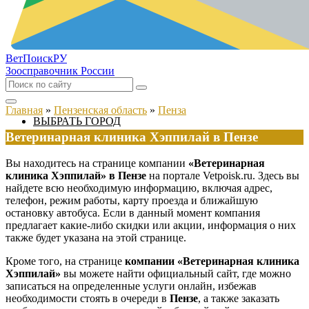
ВетПоиск
РУ
Зоосправочник России
Главная
»
Пензенская область
»
Пенза
ВЫБРАТЬ ГОРОД
Ветеринарная клиника Хэппилай в Пензе
Вы находитесь на странице компании
«Ветеринарная
клиника Хэппилай» в Пензе
на портале Vetpoisk.ru. Здесь вы
найдете всю необходимую информацию, включая адрес,
телефон, режим работы, карту проезда и ближайшую
остановку автобуса. Если в данный момент компания
предлагает какие-либо скидки или акции, информация о них
также будет указана на этой странице.
Кроме того, на странице
компании «Ветеринарная клиника
Хэппилай»
вы можете найти официальный сайт, где можно
записаться на определенные услуги онлайн, избежав
необходимости стоять в очереди в
Пензе
, а также заказать