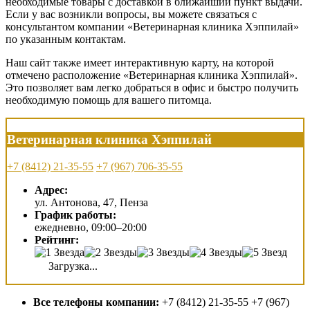
необходимые товары с доставкой в ближайший пункт выдачи.
Если у вас возникли вопросы, вы можете связаться с
консультантом компании «Ветеринарная клиника Хэппилай»
по указанным контактам.
Наш сайт также имеет интерактивную карту, на которой
отмечено расположение «Ветеринарная клиника Хэппилай».
Это позволяет вам легко добраться в офис и быстро получить
необходимую помощь для вашего питомца.
Ветеринарная клиника Хэппилай
+7 (8412) 21-35-55
+7 (967) 706-35-55
Адрес:
ул. Антонова, 47, Пенза
График работы:
ежедневно, 09:00–20:00
Рейтинг:
Загрузка...
Все телефоны компании:
+7 (8412) 21-35-55 +7 (967)