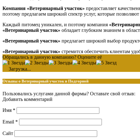
Компания «Ветеринарный участок»
предоставляет качествен
поэтому предлагаем широкий спектр услуг, которые позволяют 
Каждый питомец уникален, и поэтому компания
«Ветеринарн
«Ветеринарный участок»
обладает глубоким знанием в област
«Ветеринарный участок»
предлагает широкий выбор продукто
«Ветеринарный участок»
стремится обеспечить клиентам удоб
Обращались в данную компанию? Оцените её
Загрузка...
Отзывы о Ветеринарный участок в Подгорной
Пользовались услугами данной фирмы? Оставьте свой отзыв:
Добавить комментарий
Имя
*
Email
*
Сайт