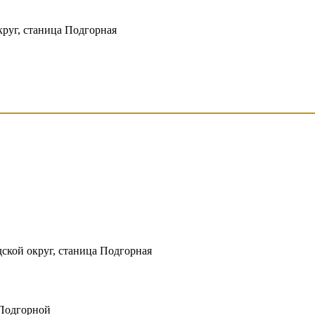
круг, станица Подгорная
дской округ, станица Подгорная
 Подгорной