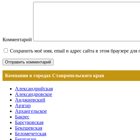
Комментарий
Сохранить моё имя, email и адрес сайта в этом браузере д
Компании в городах Ставропольского края
Александрийская
Александровское
Анджиевский
Арзгир
Архангельское
Бакрес
Барсуковская
Бекешевская
Беломечетская
Бешпагир