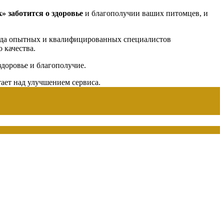
к»
заботится о здоровье
и благополучии ваших питомцев, и
нда опытных и квалифицированных специалистов
 качества.
доровье и благополучие.
тает над улучшением сервиса.