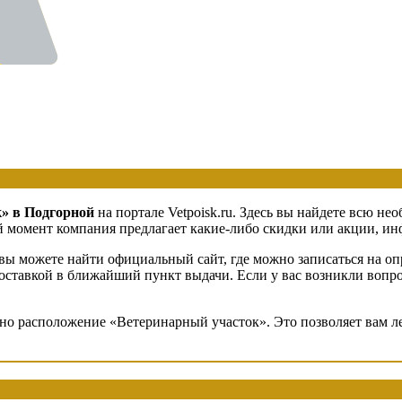
» в Подгорной
на портале Vetpoisk.ru. Здесь вы найдете всю н
 момент компания предлагает какие-либо скидки или акции, инф
вы можете найти официальный сайт, где можно записаться на оп
 доставкой в ближайший пункт выдачи. Если у вас возникли вопр
ено расположение «Ветеринарный участок». Это позволяет вам л