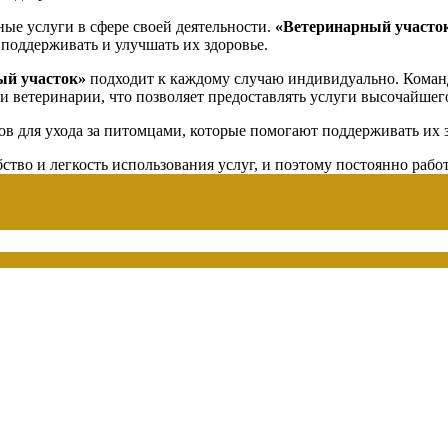
ные услуги в сфере своей деятельности.
«Ветеринарный участо
поддерживать и улучшать их здоровье.
ый участок»
подходит к каждому случаю индивидуально. Кома
и ветеринарии, что позволяет предоставлять услуги высочайшего
в для ухода за питомцами, которые помогают поддерживать их з
ство и легкость использования услуг, и поэтому постоянно рабо