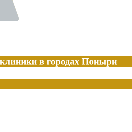
 клиники в городах Поныри