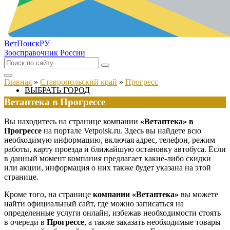
ВетПоиск
РУ
Зоосправочник России
Главная
»
Ставропольский край
»
Прогресс
ВЫБРАТЬ ГОРОД
Ветаптека в Прогрессе
Вы находитесь на странице компании
«Ветаптека» в
Прогрессе
на портале Vetpoisk.ru. Здесь вы найдете всю
необходимую информацию, включая адрес, телефон, режим
работы, карту проезда и ближайшую остановку автобуса. Если
в данный момент компания предлагает какие-либо скидки
или акции, информация о них также будет указана на этой
странице.
Кроме того, на странице
компании «Ветаптека»
вы можете
найти официальный сайт, где можно записаться на
определенные услуги онлайн, избежав необходимости стоять
в очереди в
Прогрессе
, а также заказать необходимые товары