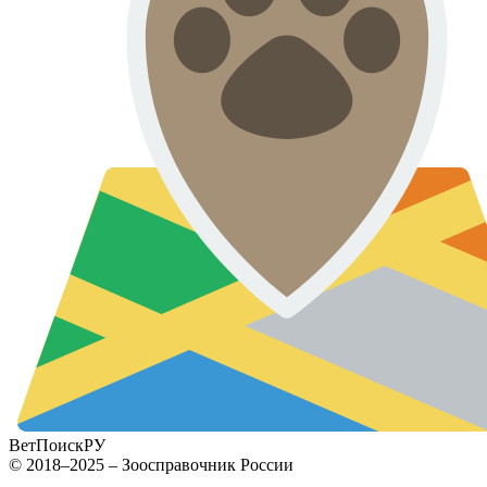
ВетПоиск
РУ
© 2018–2025 – Зоосправочник России