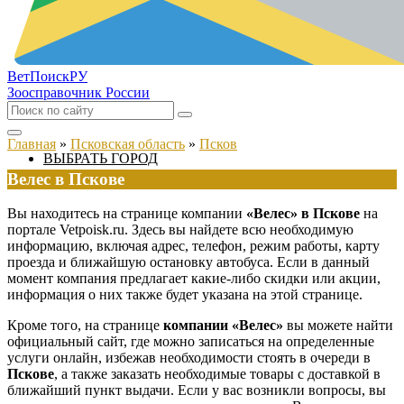
ВетПоиск
РУ
Зоосправочник России
Главная
»
Псковская область
»
Псков
ВЫБРАТЬ ГОРОД
Велес в Пскове
Вы находитесь на странице компании
«Велес» в Пскове
на
портале Vetpoisk.ru. Здесь вы найдете всю необходимую
информацию, включая адрес, телефон, режим работы, карту
проезда и ближайшую остановку автобуса. Если в данный
момент компания предлагает какие-либо скидки или акции,
информация о них также будет указана на этой странице.
Кроме того, на странице
компании «Велес»
вы можете найти
официальный сайт, где можно записаться на определенные
услуги онлайн, избежав необходимости стоять в очереди в
Пскове
, а также заказать необходимые товары с доставкой в
ближайший пункт выдачи. Если у вас возникли вопросы, вы