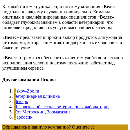
Каждый питомец уникален, и поэтому компания
«Велес»
подходит к каждому случаю индивидуально. Команда
опытных и квалифицированных специалистов
«Велес»
обладает глубоким знанием в области ветеринарии, что
позволяет предоставлять услуги высочайшего качества.
«Велес»
предлагает широкий выбор продуктов для ухода за
питомцами, которые помогают поддерживать их здоровье и
благополучие.
«Велес»
стремится обеспечить клиентам удобство и легкость
использования услуг, и поэтому постоянно работает над
улучшением сервиса.
Другие компании Пскова
Pskov-Zoo.ru
Ветеринарная клиника
Лекарь
Псковская областная ветеринарная лаборатория
Кот Матроскин, Зоомагазин
Барбосик
Обращались в данную компанию? Оцените её