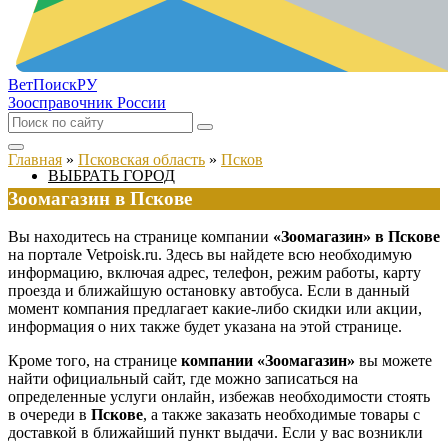
ВетПоиск
РУ
Зоосправочник России
Главная
»
Псковская область
»
Псков
ВЫБРАТЬ ГОРОД
Зоомагазин в Пскове
Вы находитесь на странице компании
«Зоомагазин» в Пскове
на портале Vetpoisk.ru. Здесь вы найдете всю необходимую
информацию, включая адрес, телефон, режим работы, карту
проезда и ближайшую остановку автобуса. Если в данный
момент компания предлагает какие-либо скидки или акции,
информация о них также будет указана на этой странице.
Кроме того, на странице
компании «Зоомагазин»
вы можете
найти официальный сайт, где можно записаться на
определенные услуги онлайн, избежав необходимости стоять
в очереди в
Пскове
, а также заказать необходимые товары с
доставкой в ближайший пункт выдачи. Если у вас возникли