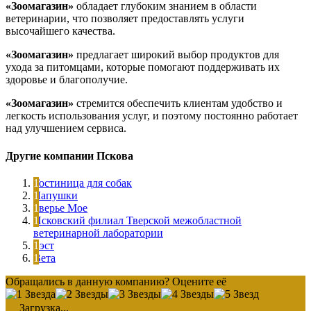
«Зоомагазин»
обладает глубоким знанием в области
ветеринарии, что позволяет предоставлять услуги
высочайшего качества.
«Зоомагазин»
предлагает широкий выбор продуктов для
ухода за питомцами, которые помогают поддерживать их
здоровье и благополучие.
«Зоомагазин»
стремится обеспечить клиентам удобство и
легкость использования услуг, и поэтому постоянно работает
над улучшением сервиса.
Другие компании Пскова
Гостиница для собак
Лапушки
Зверье Мое
Псковский филиал Тверской межобластной
ветеринарной лаборатории
Бэст
Вета
Обращались в данную компанию? Оцените её
Загрузка...