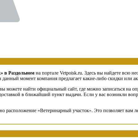
» в Раздольном
на портале Vetpoisk.ru. Здесь вы найдете всю 
в данный момент компания предлагает какие-либо скидки или акц
вы можете найти официальный сайт, где можно записаться на оп
с доставкой в ближайший пункт выдачи. Если у вас возникли воп
ено расположение «Ветеринарный участок». Это позволяет вам л