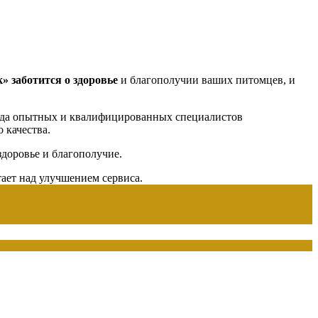
к»
заботится о здоровье
и благополучии ваших питомцев, и
нда опытных и квалифицированных специалистов
 качества.
доровье и благополучие.
тает над улучшением сервиса.