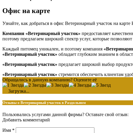
Офис на карте
Узнайте, как добраться в офис Ветеринарный участок на карте 
Компания «Ветеринарный участок»
предоставляет качествен
поэтому предлагаем широкий спектр услуг, которые позволяют 
Каждый питомец уникален, и поэтому компания
«Ветеринарн
«Ветеринарный участок»
обладает глубоким знанием в област
«Ветеринарный участок»
предлагает широкий выбор продукто
«Ветеринарный участок»
стремится обеспечить клиентам удоб
Обращались в данную компанию? Оцените её
Загрузка...
Отзывы о Ветеринарный участок в Раздольном
Пользовались услугами данной фирмы? Оставьте свой отзыв:
Добавить комментарий
Имя
*