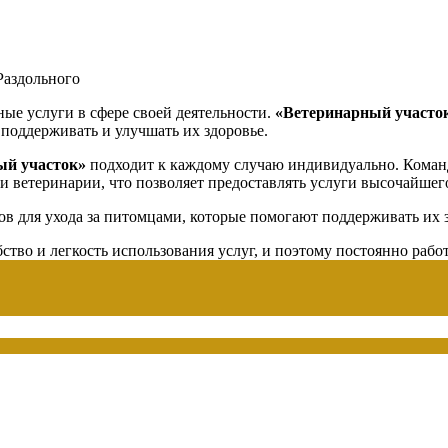
Раздольного
ные услуги в сфере своей деятельности.
«Ветеринарный участо
поддерживать и улучшать их здоровье.
ый участок»
подходит к каждому случаю индивидуально. Кома
и ветеринарии, что позволяет предоставлять услуги высочайшего
в для ухода за питомцами, которые помогают поддерживать их з
ство и легкость использования услуг, и поэтому постоянно рабо