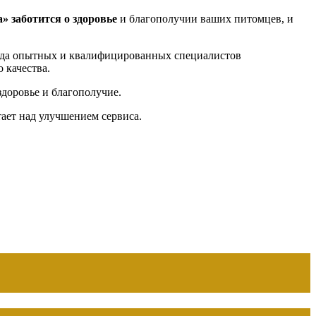
а»
заботится о здоровье
и благополучии ваших питомцев, и
нда опытных и квалифицированных специалистов
 качества.
доровье и благополучие.
тает над улучшением сервиса.