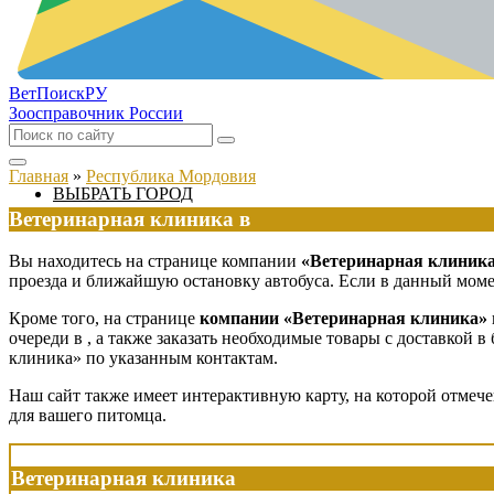
ВетПоиск
РУ
Зоосправочник России
Главная
»
Республика Мордовия
ВЫБРАТЬ ГОРОД
Ветеринарная клиника в
Вы находитесь на странице компании
«Ветеринарная клиник
проезда и ближайшую остановку автобуса. Если в данный момен
Кроме того, на странице
компании «Ветеринарная клиника»
очереди в
, а также заказать необходимые товары с доставкой 
клиника» по указанным контактам.
Наш сайт также имеет интерактивную карту, на которой отмеч
для вашего питомца.
Ветеринарная клиника