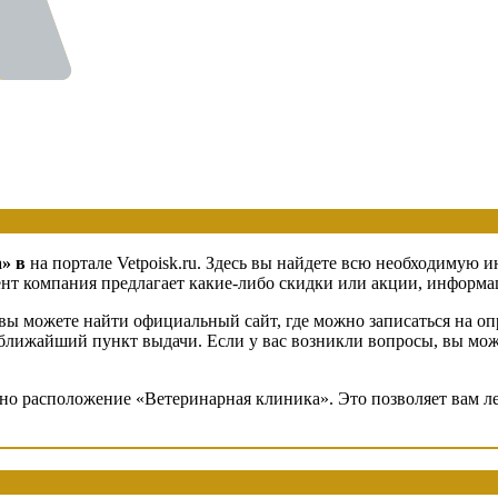
а» в
на портале Vetpoisk.ru. Здесь вы найдете всю необходимую 
т компания предлагает какие-либо скидки или акции, информаци
вы можете найти официальный сайт, где можно записаться на оп
в ближайший пункт выдачи. Если у вас возникли вопросы, вы мо
ено расположение «Ветеринарная клиника». Это позволяет вам л