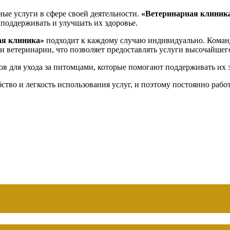
ные услуги в сфере своей деятельности.
«Ветеринарная клиник
поддерживать и улучшать их здоровье.
ая клиника»
подходит к каждому случаю индивидуально. Кома
и ветеринарии, что позволяет предоставлять услуги высочайшего
в для ухода за питомцами, которые помогают поддерживать их з
ство и легкость использования услуг, и поэтому постоянно рабо