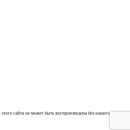
 этого сайта не может быть воспроизведена без нашего