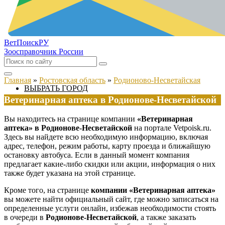
ВетПоиск
РУ
Зоосправочник России
Главная
»
Ростовская область
»
Родионово-Несветайская
ВЫБРАТЬ ГОРОД
Ветеринарная аптека в Родионове-Несветайской
Вы находитесь на странице компании
«Ветеринарная
аптека» в Родионове-Несветайской
на портале Vetpoisk.ru.
Здесь вы найдете всю необходимую информацию, включая
адрес, телефон, режим работы, карту проезда и ближайшую
остановку автобуса. Если в данный момент компания
предлагает какие-либо скидки или акции, информация о них
также будет указана на этой странице.
Кроме того, на странице
компании «Ветеринарная аптека»
вы можете найти официальный сайт, где можно записаться на
определенные услуги онлайн, избежав необходимости стоять
в очереди в
Родионове-Несветайской
, а также заказать