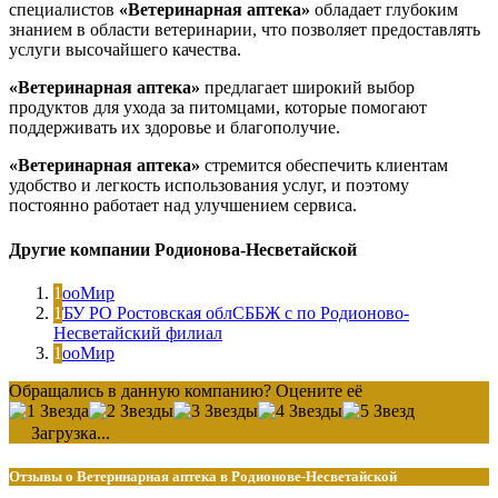
специалистов
«Ветеринарная аптека»
обладает глубоким
знанием в области ветеринарии, что позволяет предоставлять
услуги высочайшего качества.
«Ветеринарная аптека»
предлагает широкий выбор
продуктов для ухода за питомцами, которые помогают
поддерживать их здоровье и благополучие.
«Ветеринарная аптека»
стремится обеспечить клиентам
удобство и легкость использования услуг, и поэтому
постоянно работает над улучшением сервиса.
Другие компании Родионова-Несветайской
ЗооМир
ГБУ РО Ростовская облСББЖ с по Родионово-
Несветайский филиал
ЗооМир
Обращались в данную компанию? Оцените её
Загрузка...
Отзывы о Ветеринарная аптека в Родионове-Несветайской