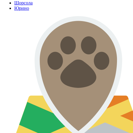
Шорсола
Юрино