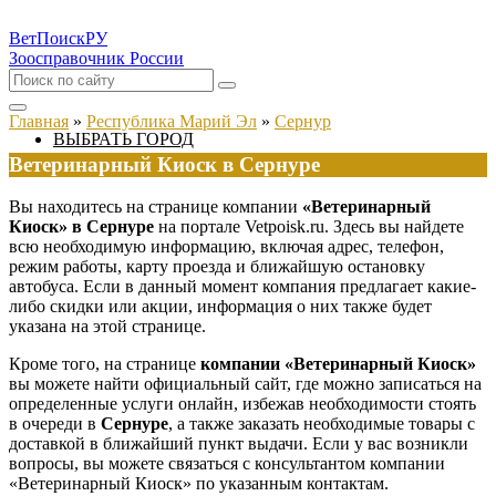
ВетПоиск
РУ
Зоосправочник России
Главная
»
Республика Марий Эл
»
Сернур
ВЫБРАТЬ ГОРОД
Ветеринарный Киоск в Сернуре
Вы находитесь на странице компании
«Ветеринарный
Киоск» в Сернуре
на портале Vetpoisk.ru. Здесь вы найдете
всю необходимую информацию, включая адрес, телефон,
режим работы, карту проезда и ближайшую остановку
автобуса. Если в данный момент компания предлагает какие-
либо скидки или акции, информация о них также будет
указана на этой странице.
Кроме того, на странице
компании «Ветеринарный Киоск»
вы можете найти официальный сайт, где можно записаться на
определенные услуги онлайн, избежав необходимости стоять
в очереди в
Сернуре
, а также заказать необходимые товары с
доставкой в ближайший пункт выдачи. Если у вас возникли
вопросы, вы можете связаться с консультантом компании
«Ветеринарный Киоск» по указанным контактам.