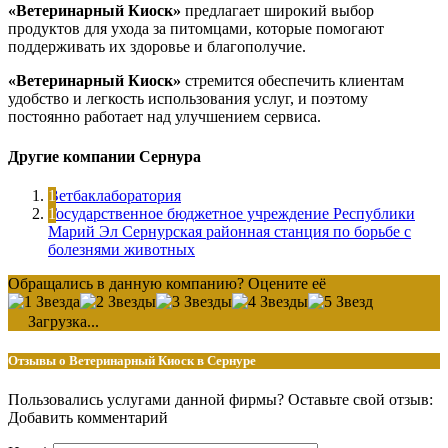
«Ветеринарный Киоск»
предлагает широкий выбор
продуктов для ухода за питомцами, которые помогают
поддерживать их здоровье и благополучие.
«Ветеринарный Киоск»
стремится обеспечить клиентам
удобство и легкость использования услуг, и поэтому
постоянно работает над улучшением сервиса.
Другие компании Сернура
Ветбаклаборатория
Государственное бюджетное учреждение Республики
Марий Эл Сернурская районная станция по борьбе с
болезнями животных
Обращались в данную компанию? Оцените её
Загрузка...
Отзывы о Ветеринарный Киоск в Сернуре
Пользовались услугами данной фирмы? Оставьте свой отзыв:
Добавить комментарий