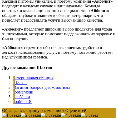
Каждый питомец уникален, и поэтому компания
«Айболит»
подходит к каждому случаю индивидуально. Команда
опытных и квалифицированных специалистов
«Айболит»
обладает глубоким знанием в области ветеринарии, что
позволяет предоставлять услуги высочайшего качества.
«Айболит»
предлагает широкий выбор продуктов для ухода
за питомцами, которые помогают поддерживать их здоровье и
благополучие.
«Айболит»
стремится обеспечить клиентам удобство и
легкость использования услуг, и поэтому постоянно работает
над улучшением сервиса.
Другие компании Шахтов
Ветеринарная станция
Aksman
Магазин товаров для животных
Зоомагазин
ЛапУшки
ЗооМагиЯ
Обращались в данную компанию? Оцените её