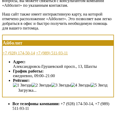
вопросы, вы можете связаться с консультантом компании
«Айболит» по указанным контактам.
Наш сайт также имеет интерактивную карту, на которой
отмечено расположение «Айболит». Это позволяет вам легко
добраться в офис и быстро получить необходимую помощь
для вашего питомца.
Айболит
+7 (928) 174-50-14
+7 (989) 511-93-11
Адрес:
Александровск-Грушевский просп., 13, Шахты
График работы:
ежедневно, 09:00–21:00
Рейтинг:
Загрузка...
Все телефоны компании:
+7 (928) 174-50-14, +7 (989)
511-93-11