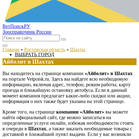
ВетПоиск
РУ
Зоосправочник России
Главная
»
Ростовская область
»
Шахты
ВЫБРАТЬ ГОРОД
Айболит в Шахтах
Вы находитесь на странице компании
«Айболит» в Шахтах
на портале Vetpoisk.ru. Здесь вы найдете всю необходимую
информацию, включая адрес, телефон, режим работы, карту
проезда и ближайшую остановку автобуса. Если в данный
момент компания предлагает какие-либо скидки или акции,
информация о них также будет указана на этой странице.
Кроме того, на странице
компании «Айболит»
вы можете
найти официальный сайт, где можно записаться на
определенные услуги онлайн, избежав необходимости стоять
в очереди в
Шахтах
, а также заказать необходимые товары с
доставкой в ближайший пункт выдачи. Если у вас возникли