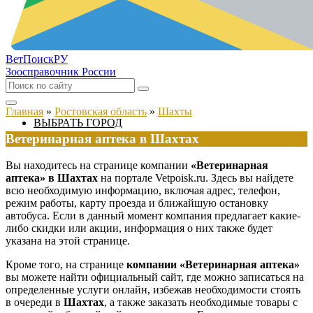
ВетПоиск
РУ
Зоосправочник России
Главная
»
Ростовская область
»
Шахты
ВЫБРАТЬ ГОРОД
Ветеринарная аптека в Шахтах
Вы находитесь на странице компании
«Ветеринарная
аптека» в Шахтах
на портале Vetpoisk.ru. Здесь вы найдете
всю необходимую информацию, включая адрес, телефон,
режим работы, карту проезда и ближайшую остановку
автобуса. Если в данный момент компания предлагает какие-
либо скидки или акции, информация о них также будет
указана на этой странице.
Кроме того, на странице
компании «Ветеринарная аптека»
вы можете найти официальный сайт, где можно записаться на
определенные услуги онлайн, избежав необходимости стоять
в очереди в
Шахтах
, а также заказать необходимые товары с