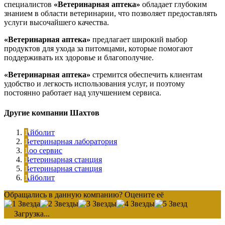
специалистов
«Ветеринарная аптека»
обладает глубоким
знанием в области ветеринарии, что позволяет предоставлять
услуги высочайшего качества.
«Ветеринарная аптека»
предлагает широкий выбор
продуктов для ухода за питомцами, которые помогают
поддерживать их здоровье и благополучие.
«Ветеринарная аптека»
стремится обеспечить клиентам
удобство и легкость использования услуг, и поэтому
постоянно работает над улучшением сервиса.
Другие компании Шахтов
Айболит
Ветеринарная лаборатория
Zoo сервис
Ветеринарная станция
Ветеринарная станция
Айболит
Обращались в данную компанию? Оцените её
Загрузка...