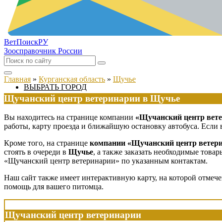
ВетПоиск
РУ
Зоосправочник России
Главная
»
Курганская область
»
Щучье
ВЫБРАТЬ ГОРОД
Щучанский центр ветеринарии в Щучье
Вы находитесь на странице компании
«Щучанский центр вет
работы, карту проезда и ближайшую остановку автобуса. Если 
Кроме того, на странице
компании «Щучанский центр ветер
стоять в очереди в
Щучье
, а также заказать необходимые това
«Щучанский центр ветеринарии» по указанным контактам.
Наш сайт также имеет интерактивную карту, на которой отмеч
помощь для вашего питомца.
Щучанский центр ветеринарии