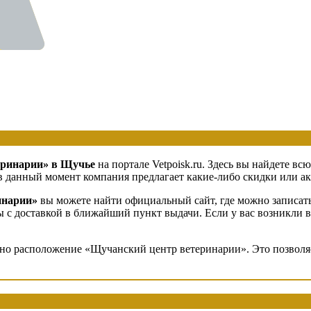
еринарии» в Щучье
на портале Vetpoisk.ru. Здесь вы найдете 
в данный момент компания предлагает какие-либо скидки или акц
инарии»
вы можете найти официальный сайт, где можно записать
ры с доставкой в ближайший пункт выдачи. Если у вас возникли 
ено расположение «Щучанский центр ветеринарии». Это позволяе