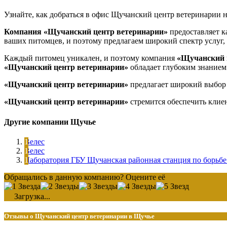
Узнайте, как добраться в офис Щучанский центр ветеринарии 
Компания «Щучанский центр ветеринарии»
предоставляет к
ваших питомцев, и поэтому предлагаем широкий спектр услуг,
Каждый питомец уникален, и поэтому компания
«Щучанский 
«Щучанский центр ветеринарии»
обладает глубоким знанием 
«Щучанский центр ветеринарии»
предлагает широкий выбор 
«Щучанский центр ветеринарии»
стремится обеспечить клиен
Другие компании Щучье
Велес
Велес
Лаборатория ГБУ Щучанская районная станция по борьбе
Обращались в данную компанию? Оцените её
Загрузка...
Отзывы о Щучанский центр ветеринарии в Щучье