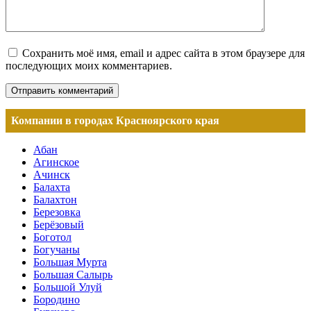
Сохранить моё имя, email и адрес сайта в этом браузере для
последующих моих комментариев.
Компании в городах Красноярского края
Абан
Агинское
Ачинск
Балахта
Балахтон
Березовка
Берёзовый
Боготол
Богучаны
Большая Мурта
Большая Салырь
Большой Улуй
Бородино