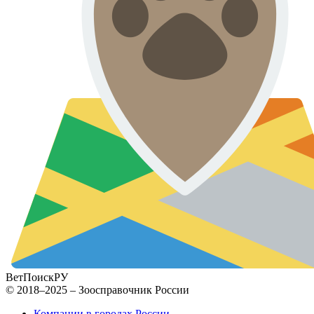
ВетПоиск
РУ
© 2018–2025 – Зоосправочник России
Компании в городах России