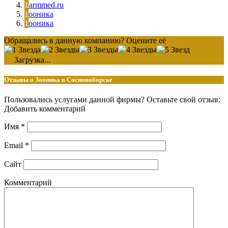
Farmmed.ru
Зооника
Зооника
Обращались в данную компанию? Оцените её
Загрузка...
Отзывы о Зооника в Сосновоборске
Пользовались услугами данной фирмы? Оставьте свой отзыв:
Добавить комментарий
Имя
*
Email
*
Сайт
Комментарий