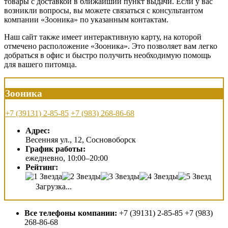
товары с доставкой в ближайший пункт выдачи. Если у вас
возникли вопросы, вы можете связаться с консультантом
компании «Зооника» по указанным контактам.
Наш сайт также имеет интерактивную карту, на которой
отмечено расположение «Зооника». Это позволяет вам легко
добраться в офис и быстро получить необходимую помощь
для вашего питомца.
Зооника
+7 (39131) 2-85-85
+7 (983) 268-86-68
Адрес:
Весенняя ул., 12, Сосновоборск
График работы:
ежедневно, 10:00–20:00
Рейтинг:
Загрузка...
Все телефоны компании:
+7 (39131) 2-85-85 +7 (983)
268-86-68