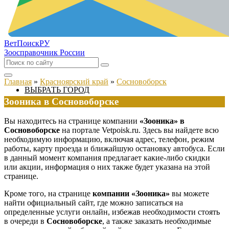
ВетПоиск
РУ
Зоосправочник России
Главная
»
Красноярский край
»
Сосновоборск
ВЫБРАТЬ ГОРОД
Зооника в Сосновоборске
Вы находитесь на странице компании
«Зооника» в
Сосновоборске
на портале Vetpoisk.ru. Здесь вы найдете всю
необходимую информацию, включая адрес, телефон, режим
работы, карту проезда и ближайшую остановку автобуса. Если
в данный момент компания предлагает какие-либо скидки
или акции, информация о них также будет указана на этой
странице.
Кроме того, на странице
компании «Зооника»
вы можете
найти официальный сайт, где можно записаться на
определенные услуги онлайн, избежав необходимости стоять
в очереди в
Сосновоборске
, а также заказать необходимые