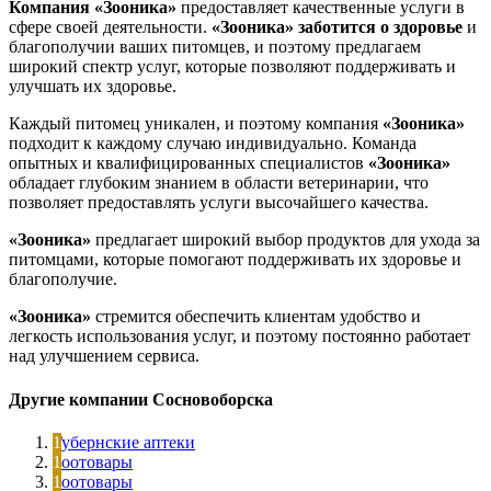
Компания «Зооника»
предоставляет качественные услуги в
сфере своей деятельности.
«Зооника»
заботится о здоровье
и
благополучии ваших питомцев, и поэтому предлагаем
широкий спектр услуг, которые позволяют поддерживать и
улучшать их здоровье.
Каждый питомец уникален, и поэтому компания
«Зооника»
подходит к каждому случаю индивидуально. Команда
опытных и квалифицированных специалистов
«Зооника»
обладает глубоким знанием в области ветеринарии, что
позволяет предоставлять услуги высочайшего качества.
«Зооника»
предлагает широкий выбор продуктов для ухода за
питомцами, которые помогают поддерживать их здоровье и
благополучие.
«Зооника»
стремится обеспечить клиентам удобство и
легкость использования услуг, и поэтому постоянно работает
над улучшением сервиса.
Другие компании Сосновоборска
Губернские аптеки
Зоотовары
Зоотовары