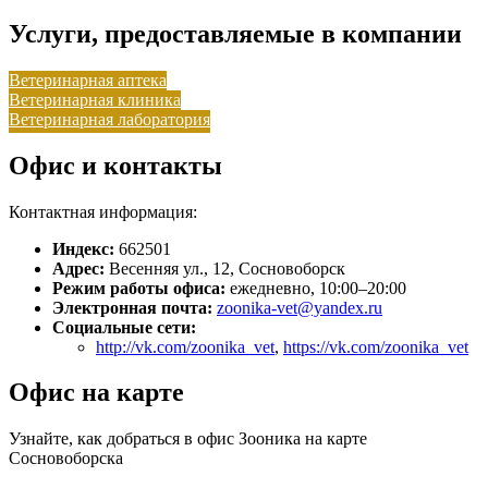
Услуги, предоставляемые в компании
Ветеринарная аптека
Ветеринарная клиника
Ветеринарная лаборатория
Офис и контакты
Контактная информация:
Индекс:
662501
Адрес:
Весенняя ул., 12, Сосновоборск
Режим работы офиса:
ежедневно, 10:00–20:00
Электронная почта:
zoonika-vet@yandex.ru
Социальные сети:
http://vk.com/zoonika_vet
,
https://vk.com/zoonika_vet
Офис на карте
Узнайте, как добраться в офис Зооника на карте
Сосновоборска