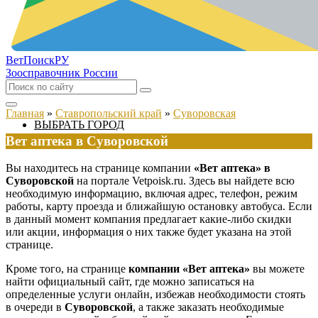
ВетПоиск
РУ
Зоосправочник России
Главная
»
Ставропольский край
»
Суворовская
ВЫБРАТЬ ГОРОД
Вет аптека в Суворовской
Вы находитесь на странице компании
«Вет аптека» в
Суворовской
на портале Vetpoisk.ru. Здесь вы найдете всю
необходимую информацию, включая адрес, телефон, режим
работы, карту проезда и ближайшую остановку автобуса. Если
в данный момент компания предлагает какие-либо скидки
или акции, информация о них также будет указана на этой
странице.
Кроме того, на странице
компании «Вет аптека»
вы можете
найти официальный сайт, где можно записаться на
определенные услуги онлайн, избежав необходимости стоять
в очереди в
Суворовской
, а также заказать необходимые