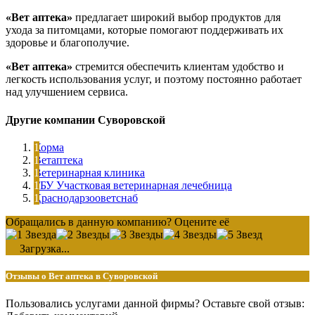
«Вет аптека»
предлагает широкий выбор продуктов для
ухода за питомцами, которые помогают поддерживать их
здоровье и благополучие.
«Вет аптека»
стремится обеспечить клиентам удобство и
легкость использования услуг, и поэтому постоянно работает
над улучшением сервиса.
Другие компании Суворовской
Корма
Ветаптека
Ветеринарная клиника
ГБУ Участковая ветеринарная лечебница
Краснодарзооветснаб
Обращались в данную компанию? Оцените её
Загрузка...
Отзывы о Вет аптека в Суворовской
Пользовались услугами данной фирмы? Оставьте свой отзыв: