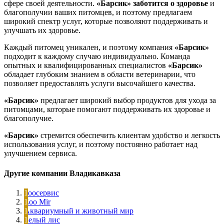
сфере своей деятельности.
«Барсик»
заботится о здоровье
и
благополучии ваших питомцев, и поэтому предлагаем
широкий спектр услуг, которые позволяют поддерживать и
улучшать их здоровье.
Каждый питомец уникален, и поэтому компания
«Барсик»
подходит к каждому случаю индивидуально. Команда
опытных и квалифицированных специалистов
«Барсик»
обладает глубоким знанием в области ветеринарии, что
позволяет предоставлять услуги высочайшего качества.
«Барсик»
предлагает широкий выбор продуктов для ухода за
питомцами, которые помогают поддерживать их здоровье и
благополучие.
«Барсик»
стремится обеспечить клиентам удобство и легкость
использования услуг, и поэтому постоянно работает над
улучшением сервиса.
Другие компании Владикавказа
Зоосервис
Zoo Mir
Аквариумный и животный мир
Белый лис