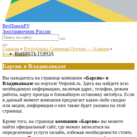
ВетПоиск
РУ
Зоосправочник России
Главная
»
Республика Северная Осетия — Алания
»
ВЫБРАТЬ ГОРОД
Владикавказ
Барсик в Владикавказе
Вы находитесь на странице компании
«Барсик» в
Владикавказе
на портале Vetpoisk.ru. Здесь вы найдете всю
необходимую информацию, включая адрес, телефон, режим
работы, карту проезда и ближайшую остановку автобуса. Если
в данный момент компания предлагает какие-либо скидки
или акции, информация о них также будет указана на этой
странице.
Кроме того, на странице
компании «Барсик»
вы можете
найти официальный сайт, где можно записаться на
определенные услуги онлайн, избежав необходимости стоять