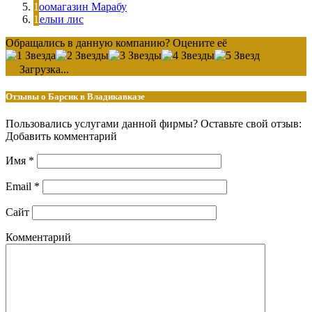
Зоомагазин Марабу
Белыи лис
Обращались в данную компанию? Оцените её
Загрузка...
Отзывы о Барсик в Владикавказе
Пользовались услугами данной фирмы? Оставьте свой отзыв:
Добавить комментарий
Имя
*
Email
*
Сайт
Комментарий