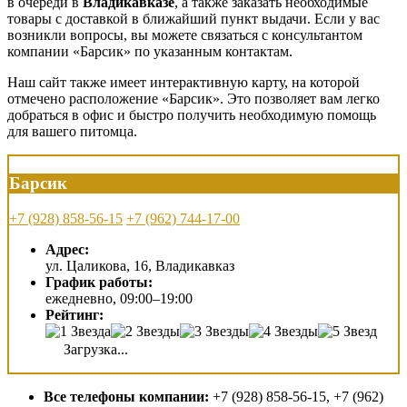
в очереди в
Владикавказе
, а также заказать необходимые
товары с доставкой в ближайший пункт выдачи. Если у вас
возникли вопросы, вы можете связаться с консультантом
компании «Барсик» по указанным контактам.
Наш сайт также имеет интерактивную карту, на которой
отмечено расположение «Барсик». Это позволяет вам легко
добраться в офис и быстро получить необходимую помощь
для вашего питомца.
Барсик
+7 (928) 858-56-15
+7 (962) 744-17-00
Адрес:
ул. Цаликова, 16, Владикавказ
График работы:
ежедневно, 09:00–19:00
Рейтинг:
Загрузка...
Все телефоны компании:
+7 (928) 858-56-15, +7 (962)