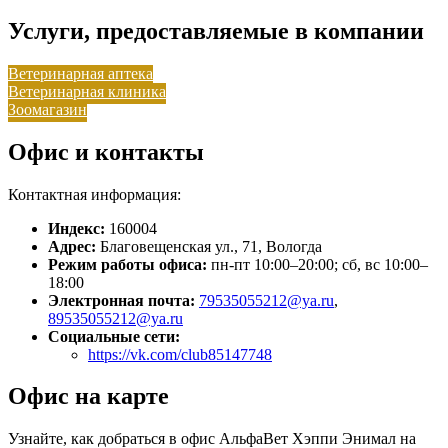
Услуги, предоставляемые в компании
Ветеринарная аптека
Ветеринарная клиника
Зоомагазин
Офис и контакты
Контактная информация:
Индекс:
160004
Адрес:
Благовещенская ул., 71, Вологда
Режим работы офиса:
пн-пт 10:00–20:00; сб, вс 10:00–
18:00
Электронная почта:
79535055212@ya.ru
,
89535055212@ya.ru
Социальные сети:
https://vk.com/club85147748
Офис на карте
Узнайте, как добраться в офис АльфаВет Хэппи Энимал на