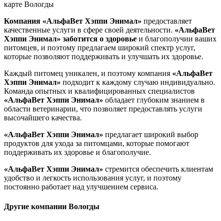
карте Вологды
Компания «АльфаВет Хэппи Энимал»
предоставляет
качественные услуги в сфере своей деятельности.
«АльфаВет
Хэппи Энимал»
заботится о здоровье
и благополучии ваших
питомцев, и поэтому предлагаем широкий спектр услуг,
которые позволяют поддерживать и улучшать их здоровье.
Каждый питомец уникален, и поэтому компания
«АльфаВет
Хэппи Энимал»
подходит к каждому случаю индивидуально.
Команда опытных и квалифицированных специалистов
«АльфаВет Хэппи Энимал»
обладает глубоким знанием в
области ветеринарии, что позволяет предоставлять услуги
высочайшего качества.
«АльфаВет Хэппи Энимал»
предлагает широкий выбор
продуктов для ухода за питомцами, которые помогают
поддерживать их здоровье и благополучие.
«АльфаВет Хэппи Энимал»
стремится обеспечить клиентам
удобство и легкость использования услуг, и поэтому
постоянно работает над улучшением сервиса.
Другие компании Вологды