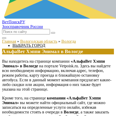
ВетПоиск
РУ
Зоосправочник России
Главная
»
Вологодская область
»
Вологда
ВЫБРАТЬ ГОРОД
АльфаВет Хэппи Энимал в Вологде
Вы находитесь на странице компании
«АльфаВет Хэппи
Энимал» в Вологде
на портале Vetpoisk.ru. Здесь вы найдете
всю необходимую информацию, включая адрес, телефон,
режим работы, карту проезда и ближайшую остановку
автобуса. Если в данный момент компания предлагает какие-
либо скидки или акции, информация о них также будет
указана на этой странице.
Кроме того, на странице
компании «АльфаВет Хэппи
Энимал»
вы можете найти официальный сайт, где можно
записаться на определенные услуги онлайн, избежав
необходимости стоять в очереди в
Вологде
, а также заказать