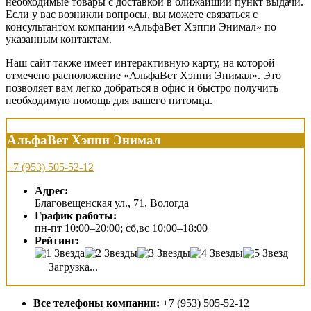
необходимые товары с доставкой в ближайший пункт выдачи.
Если у вас возникли вопросы, вы можете связаться с
консультантом компании «АльфаВет Хэппи Энимал» по
указанным контактам.
Наш сайт также имеет интерактивную карту, на которой
отмечено расположение «АльфаВет Хэппи Энимал». Это
позволяет вам легко добраться в офис и быстро получить
необходимую помощь для вашего питомца.
АльфаВет Хэппи Энимал
+7 (953) 505-52-12
Адрес:
Благовещенская ул., 71, Вологда
График работы:
пн-пт 10:00–20:00; сб,вс 10:00–18:00
Рейтинг:
Загрузка...
Все телефоны компании:
+7 (953) 505-52-12